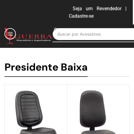
Seja um Revendedor |
Cadastre-se
ENTRAR
Buscar por
Moveis para escritório
Presidente Baixa