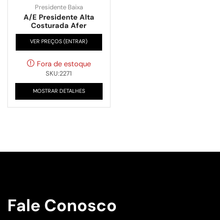
Presidente Baixa
A/E Presidente Alta
Costurada Afer
VER PREÇOS (ENTRAR)
Fora de estoque
SKU:2271
MOSTRAR DETALHES
Fale Conosco