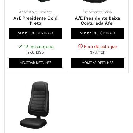
Assento e Encosto
Presidente Baixa
A/E Presidente Gold
A/E Presidente Baixa
Preto
Costurada Afer
VER PREÇOS (ENTRAR)
VER PREÇOS (ENTRAR)
12 em estoque
Fora de estoque
SKU:1335
SKU:11211
MOSTRAR DETALHES
MOSTRAR DETALHES