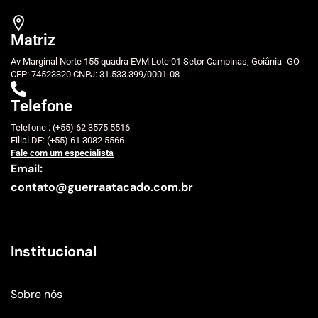
Matriz
Av Marginal Norte 155 quadra EVM Lote 01 Setor Campinas, Goiânia -GO
CEP: 74523320 CNPJ: 31.533.399/0001-08
Telefone
Telefone : (+55) 62 3575 5516
Filial DF: (+55) 61 3082 5566
Fale com um especialista
Email:
contato@guerraatacado.com.br
Institucional
Sobre nós