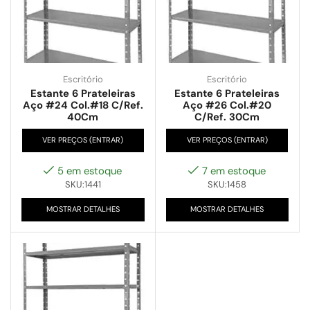
Escritório
Escritório
Estante 6 Prateleiras
Estante 6 Prateleiras
Aço #24 Col.#18 C/Ref.
Aço #26 Col.#20
40Cm
C/Ref. 30Cm
VER PREÇOS (ENTRAR)
VER PREÇOS (ENTRAR)
5 em estoque
7 em estoque
SKU:1441
SKU:1458
MOSTRAR DETALHES
MOSTRAR DETALHES