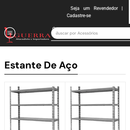
Seja um Revendedor |
Cadastre-se
ENTRAR
Buscar por
Acessórios
Estante De Aço