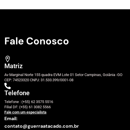
Fale Conosco
Matriz
Av Marginal Norte 155 quadra EVM Lote 01 Setor Campinas, Goiânia -GO
CEP: 74523320 CNPJ: 31.533.399/0001-08
Telefone
Telefone : (+55) 62 3575 5516
Filial DF: (+55) 61 3082 5566
Fale com um especialista
Email:
contato@guerraatacado.com.br