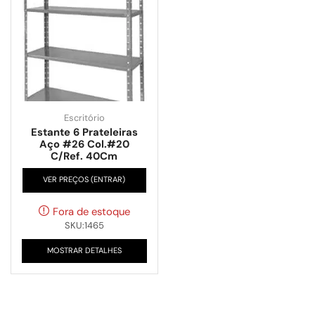
Escritório
Estante 6 Prateleiras
Aço #26 Col.#20
C/Ref. 40Cm
VER PREÇOS (ENTRAR)
Fora de estoque
SKU:1465
MOSTRAR DETALHES