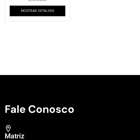
MOSTRAR DETALHES
Fale Conosco
Matriz