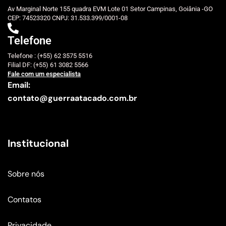
Av Marginal Norte 155 quadra EVM Lote 01 Setor Campinas, Goiânia -GO
CEP: 74523320 CNPJ: 31.533.399/0001-08
Telefone
Telefone : (+55) 62 3575 5516
Filial DF: (+55) 61 3082 5566
Fale com um especialista
Email:
contato@guerraatacado.com.br
Institucional
Sobre nós
Contatos
Privacidade