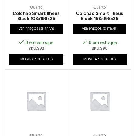
Quarto
Quarto
Colchão Smart Ilheus
Colchão Smart Ilheus
Black 108x198x25
Black 158x198x25
VER PREÇOS (ENTRAR)
VER PREÇOS (ENTRAR)
6 em estoque
6 em estoque
SKU:393
SKU:395
MOSTRAR DETALHES
MOSTRAR DETALHES
Quarto
Quarto