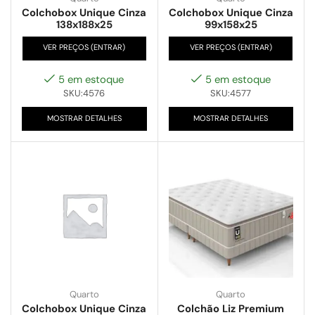
Colchobox Unique Cinza
Colchobox Unique Cinza
138x188x25
99x158x25
VER PREÇOS (ENTRAR)
VER PREÇOS (ENTRAR)
5 em estoque
5 em estoque
SKU:4576
SKU:4577
MOSTRAR DETALHES
MOSTRAR DETALHES
Quarto
Quarto
Colchobox Unique Cinza
Colchão Liz Premium