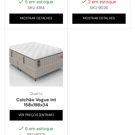
5 em estoque
2 em estoque
SKU:4184
SKU:9026
MOSTRAR DETALHES
MOSTRAR DETALHES
Quarto
Colchão Vogue Int
158x198x34
VER PREÇOS (ENTRAR)
6 em estoque
SKU:9025