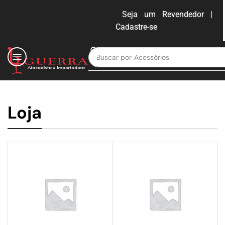
Seja um Revendedor |
Cadastre-se
ENTRAR
Buscar por
Loja