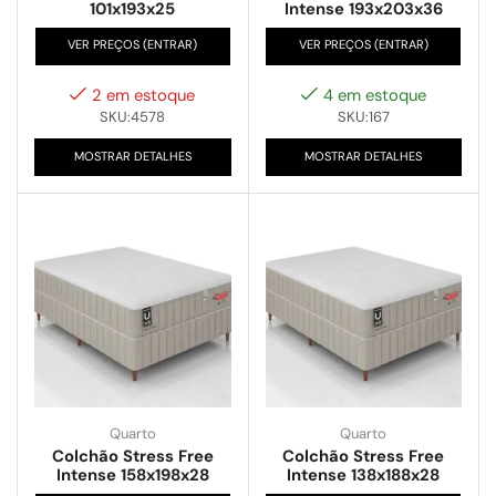
101x193x25
Intense 193x203x36
VER PREÇOS (ENTRAR)
VER PREÇOS (ENTRAR)
2 em estoque
4 em estoque
SKU:4578
SKU:167
MOSTRAR DETALHES
MOSTRAR DETALHES
Quarto
Quarto
Colchão Stress Free
Colchão Stress Free
Intense 158x198x28
Intense 138x188x28