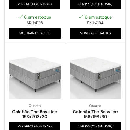
VER PREÇOS (ENTRAR)
VER PREÇOS (ENTRAR)
6 em estoque
6 em estoque
SKU:4195
SKU:4194
MOSTRAR DETALHES
MOSTRAR DETALHES
Quarto
Quarto
Colchão The Boss Ice
Colchão The Boss Ice
193x203x30
158x198x30
VER PREÇOS (ENTRAR)
VER PREÇOS (ENTRAR)