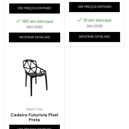
VER PREÇOS (ENTRAR)
VER PREÇOS (ENTRAR)
19 em estoque
190 em estoque
SKU:11129
SKU:1588
MOSTRAR DETALHES
MOSTRAR DETALHES
Base Fixa
Cadeira Futurista Pixel
Preta