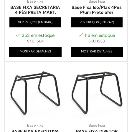
Base Fixa
Base Fixa
BASE FIXA SECRETÁRIA
Base Fixa Iso/Plax 4Pes
4 PÉS PRETA MART.
P/uni Preto afer
VER PREÇOS (ENTRAR)
VER PREÇOS (ENTRAR)
352 em estoque
116 em estoque
SKU:1564
SKU:1533
MOSTRAR DETALHES
MOSTRAR DETALHES
Base Fixa
Base Fixa
BASE FIXA EXECUTIVA
BASE FIXA DIRETOR