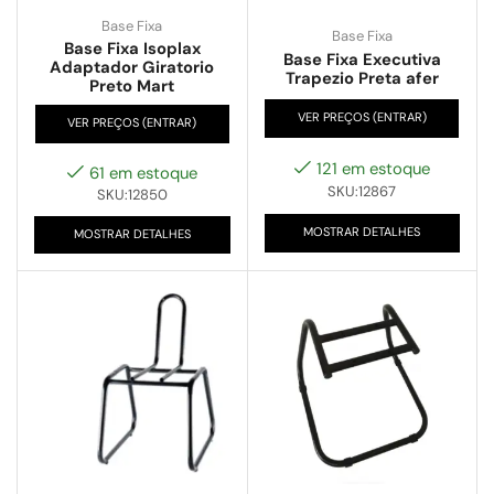
Base Fixa
Base Fixa
Base Fixa Isoplax
Base Fixa Executiva
Adaptador Giratorio
Trapezio Preta afer
Preto Mart
VER PREÇOS (ENTRAR)
VER PREÇOS (ENTRAR)
121 em estoque
61 em estoque
SKU:12867
SKU:12850
MOSTRAR DETALHES
MOSTRAR DETALHES