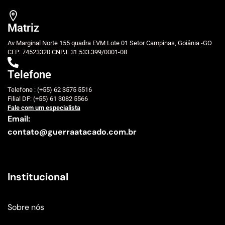
Matriz
Av Marginal Norte 155 quadra EVM Lote 01 Setor Campinas, Goiânia -GO
CEP: 74523320 CNPJ: 31.533.399/0001-08
Telefone
Telefone : (+55) 62 3575 5516
Filial DF: (+55) 61 3082 5566
Fale com um especialista
Email:
contato@guerraatacado.com.br
Institucional
Sobre nós