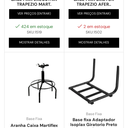
TRAPEZIO MART.
TRAPEZIO AFER..
VER PREÇOS (ENTRAR)
VER PREÇOS (ENTRAR)
424 em estoque
2 em estoque
SKU:1519
SKU:1502
MOSTRAR DETALHES
MOSTRAR DETALHES
Base Fixa
Base Fixa
Base fixa Adaptador
Isoplax Giratorio Preto
Aranha Caixa Martiflex