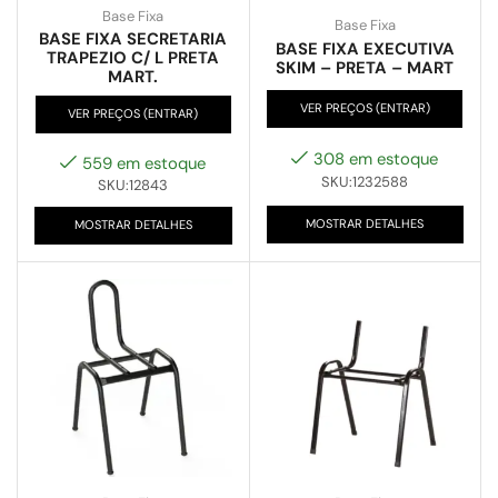
Base Fixa
Base Fixa
BASE FIXA SECRETARIA
BASE FIXA EXECUTIVA
TRAPEZIO C/ L PRETA
SKIM – PRETA – MART
MART.
VER PREÇOS (ENTRAR)
VER PREÇOS (ENTRAR)
308 em estoque
559 em estoque
SKU:1232588
SKU:12843
MOSTRAR DETALHES
MOSTRAR DETALHES