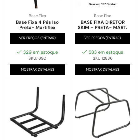
Base Fixa
Base Fixa
Base Fixa 4 Pés Iso
BASE FIXA DIRETOR
Preta- Martiflex
SKIM – PRETA- MART.
VER PREÇOS (ENTRAR)
VER PREÇOS (ENTRAR)
329 em estoque
583 em estoque
SKU:1690
SKU:12836
MOSTRAR DETALHES
MOSTRAR DETALHES