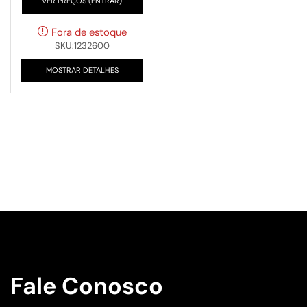
VER PREÇOS (ENTRAR)
Fora de estoque
SKU:1232600
MOSTRAR DETALHES
Fale Conosco