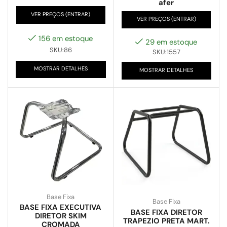
afer
VER PREÇOS (ENTRAR)
VER PREÇOS (ENTRAR)
156 em estoque
29 em estoque
SKU:86
SKU:1557
MOSTRAR DETALHES
MOSTRAR DETALHES
Base Fixa
Base Fixa
BASE FIXA EXECUTIVA
BASE FIXA DIRETOR
DIRETOR SKIM
TRAPEZIO PRETA MART.
CROMADA