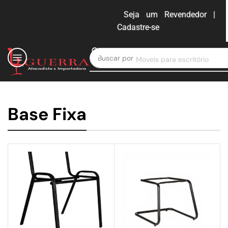
Seja um Revendedor |
Cadastre-se
ENTRAR
Buscar por
Moveis para escritório
Base Fixa