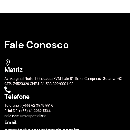
Fale Conosco
Matriz
Av Marginal Norte 155 quadra EVM Lote 01 Setor Campinas, Goiânia -GO
CEP: 74523320 CNPJ: 31.533.399/0001-08
Telefone
Telefone : (+55) 62 3575 5516
Filial DF: (+55) 61 3082 5566
Fale com um especialista
Email:
contato@guerraatacado.com.br