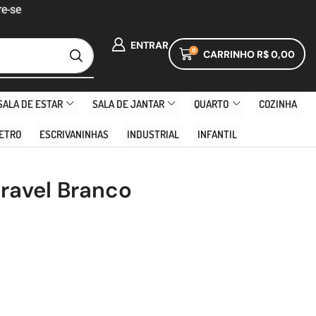
e-se
ENTRAR
0
CARRINHO
R$
0,00
SALA DE ESTAR
SALA DE JANTAR
QUARTO
COZINHA
ETRO
ESCRIVANINHAS
INDUSTRIAL
INFANTIL
ravel Branco