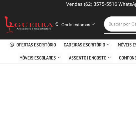
Vendas (62) 3575-5516 WhatsA
Buscar por
Ca
Onde estamos
OFERTAS ESCRITÓRIO
CADEIRAS ESCRITÓRIO
MÓVEIS E
MÓVEIS ESCOLARES
ASSENTO | ENCOSTO
COMPON