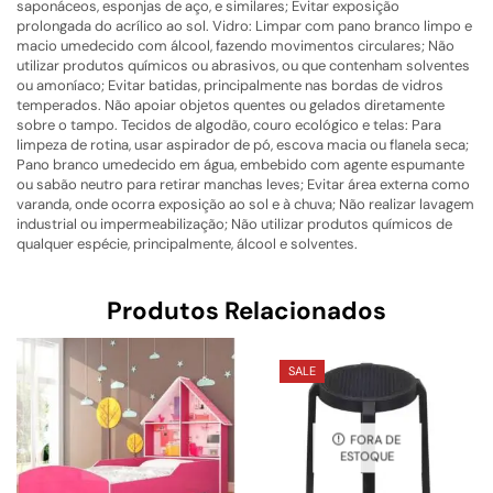
saponáceos, esponjas de aço, e similares; Evitar exposição
prolongada do acrílico ao sol. Vidro: Limpar com pano branco limpo e
macio umedecido com álcool, fazendo movimentos circulares; Não
utilizar produtos químicos ou abrasivos, ou que contenham solventes
ou amoníaco; Evitar batidas, principalmente nas bordas de vidros
temperados. Não apoiar objetos quentes ou gelados diretamente
sobre o tampo. Tecidos de algodão, couro ecológico e telas: Para
limpeza de rotina, usar aspirador de pó, escova macia ou flanela seca;
Pano branco umedecido em água, embebido com agente espumante
ou sabão neutro para retirar manchas leves; Evitar área externa como
varanda, onde ocorra exposição ao sol e à chuva; Não realizar lavagem
industrial ou impermeabilização; Não utilizar produtos químicos de
qualquer espécie, principalmente, álcool e solventes.
Produtos Relacionados
SALE
FORA DE
ESTOQUE