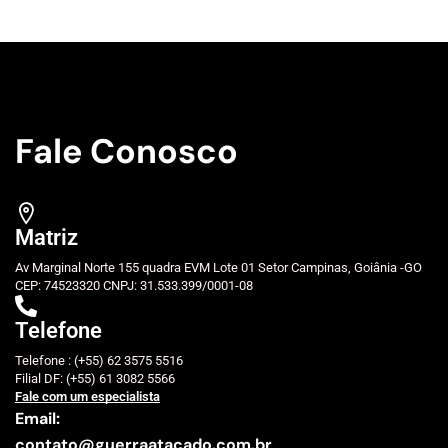
Fale Conosco
Matriz
Av Marginal Norte 155 quadra EVM Lote 01 Setor Campinas, Goiânia -GO
CEP: 74523320 CNPJ: 31.533.399/0001-08
Telefone
Telefone : (+55) 62 3575 5516
Filial DF: (+55) 61 3082 5566
Fale com um especialista
Email:
contato@guerraatacado.com.br