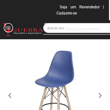
Seja um Revendedor |
Cadastre-se
ENTRAR
Buscar por
Moveis para escritório