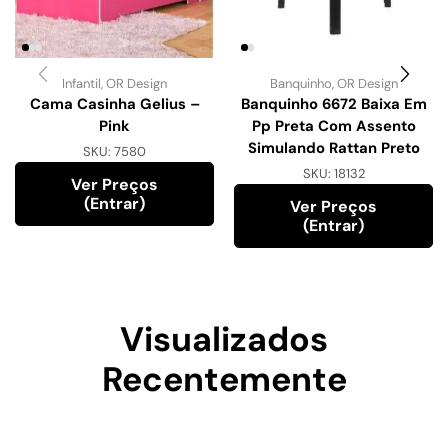
Infantil
,
OR Design
Banquinho
,
OR Design
Cama Casinha Gelius –
Banquinho 6672 Baixa Em
Pink
Pp Preta Com Assento
Simulando Rattan Preto
SKU:
7580
SKU:
18132
Ver Preços
(entrar)
Ver Preços
(entrar)
Visualizados
Recentemente