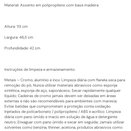
Material: Assento em polipropileno com base madeira
Altura: 113 cm
Largura: 46,5 cm
Profundidade: 42 cm
Instruções de limpeza e armazenamento:
Metais – Cromo, alumínio e inox: Limpeza diária com flanela seca para
remoção do pó; Nunca utilizar materiais abrasivos como esponja
sintética, esponja de aço, saponáceos; Secar rapidamente qualquer
líquido; Cadeiras de cromo jamais devem ser deixadas em áreas
externas e não são recomendáveis para ambientes com maresia;
Evitar batidas que comprometam a proteção conta oxidação.
Injetados de policarbonato / polipropileno / ABS e acrílico: Limpeza
diária com pano úmido e macio em solução de água e detergente
neutro; Enxaguar com pano úmido e secar em seguida; Jamais utilizar
solventes como benzina, thinner, acetona, produtos abrasivos como