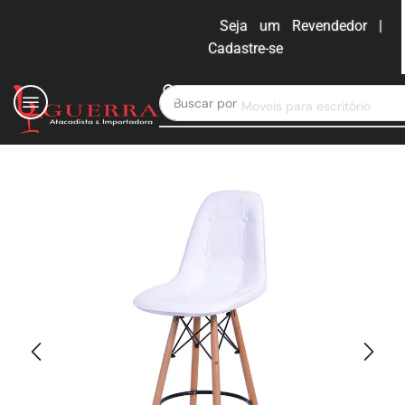
Seja um Revendedor |
Cadastre-se
ENTRAR
Buscar por
Moveis para escritório