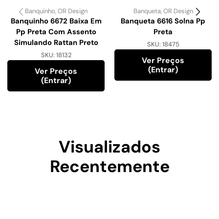
Banquinho
,
OR Design
Banqueta
,
OR Design
Banquinho 6672 Baixa Em
Banqueta 6616 Solna Pp
Pp Preta Com Assento
Preta
Simulando Rattan Preto
SKU:
18475
SKU:
18132
Ver Preços
(entrar)
Ver Preços
(entrar)
Visualizados
Recentemente