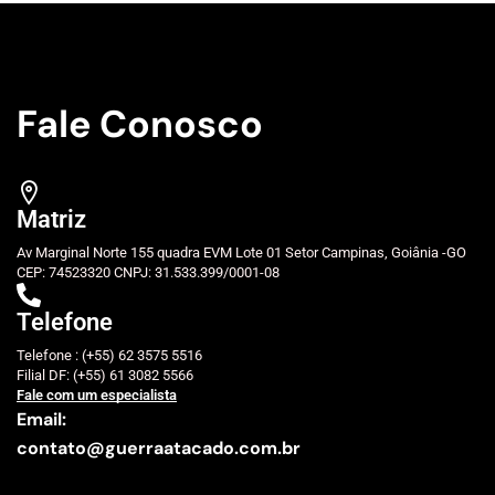
Fale Conosco
Matriz
Av Marginal Norte 155 quadra EVM Lote 01 Setor Campinas, Goiânia -GO
CEP: 74523320 CNPJ: 31.533.399/0001-08
Telefone
Telefone : (+55) 62 3575 5516
Filial DF: (+55) 61 3082 5566
Fale com um especialista
Email:
contato@guerraatacado.com.br