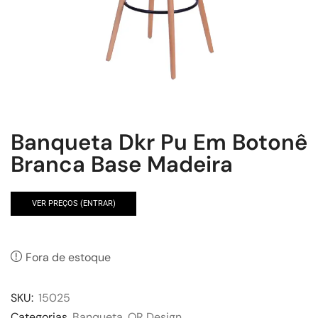
Banqueta Dkr Pu Em Botonê
Branca Base Madeira
VER PREÇOS (ENTRAR)
Fora de estoque
SKU:
15025
Categorias
Banqueta
,
OR Design