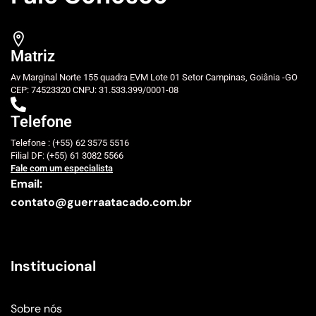
Matriz
Av Marginal Norte 155 quadra EVM Lote 01 Setor Campinas, Goiânia -GO
CEP: 74523320 CNPJ: 31.533.399/0001-08
Telefone
Telefone : (+55) 62 3575 5516
Filial DF: (+55) 61 3082 5566
Fale com um especialista
Email:
contato@guerraatacado.com.br
Institucional
Sobre nós