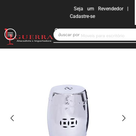
Seja um Revendedor |
Cadastre-se
ENTRAR
Buscar por
Moveis para escritório