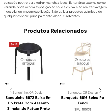
ou sabão neutro para retirar manchas leves; Evitar área externa como
varanda, onde ocorra exposição ao sol e à chuva; Não realizar lavagem
industrial ou impermeabilização; Não utilizar produtos químicos de
qualquer espécie, principalmente, álcool e solventes.
Produtos Relacionados
SALE
FORA DE
FORA DE
ESTOQUE
ESTOQUE
Banquinho
,
OR Design
Banqueta
,
OR Design
Banquinho 6672 Baixa Em
Banqueta 6616 Solna Pp
Pp Preta Com Assento
Fendi
Simulando Rattan Preto
SKU:
18508