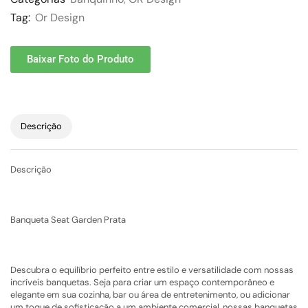
Tag:
Or Design
Baixar Foto do Produto
Descrição
Descrição
Banqueta Seat Garden Prata
Descubra o equilíbrio perfeito entre estilo e versatilidade com nossas
incríveis banquetas. Seja para criar um espaço contemporâneo e
elegante em sua cozinha, bar ou área de entretenimento, ou adicionar
um toque de sofisticação a um ambiente comercial, nossas banquetas