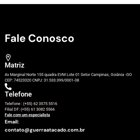
Fale Conosco
Matriz
Av Marginal Norte 155 quadra EVM Lote 01 Setor Campinas, Goiânia -GO
CEP: 74523320 CNPJ: 31.533.399/0001-08
Telefone
Telefone : (+55) 62 3575 5516
Filial DF: (+55) 61 3082 5566
Fale com um especialista
Email:
contato@guerraatacado.com.br