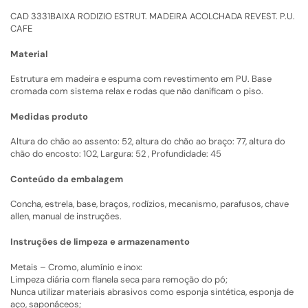
CAD 3331BAIXA RODIZIO ESTRUT. MADEIRA ACOLCHADA REVEST. P.U.
CAFE
Material
Estrutura em madeira e espuma com revestimento em PU. Base
cromada com sistema relax e rodas que não danificam o piso.
Medidas produto
Altura do chão ao assento: 52, altura do chão ao braço: 77, altura do
chão do encosto: 102, Largura: 52 , Profundidade: 45
Conteúdo da embalagem
Concha, estrela, base, braços, rodízios, mecanismo, parafusos, chave
allen, manual de instruções.
Instruções de limpeza e armazenamento
Metais – Cromo, alumínio e inox:
Limpeza diária com flanela seca para remoção do pó;
Nunca utilizar materiais abrasivos como esponja sintética, esponja de
aço, saponáceos;