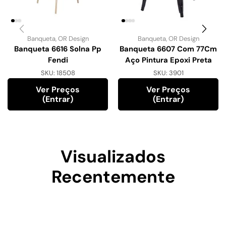
Banqueta
,
OR Design
Banqueta
,
OR Design
Banqueta 6616 Solna Pp
Banqueta 6607 Com 77Cm
Fendi
Aço Pintura Epoxi Preta
SKU:
18508
SKU:
3901
Ver Preços
Ver Preços
(entrar)
(entrar)
Visualizados
Recentemente