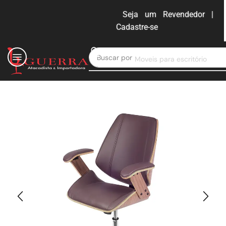
Seja um Revendedor |
Cadastre-se
ENTRAR
Buscar por
Moveis para escritório