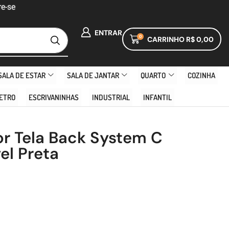
e-se
ENTRAR
0
CARRINHO
R$
0,00
SALA DE ESTAR
SALA DE JANTAR
QUARTO
COZINHA
ETRO
ESCRIVANINHAS
INDUSTRIAL
INFANTIL
or Tela Back System C
el Preta