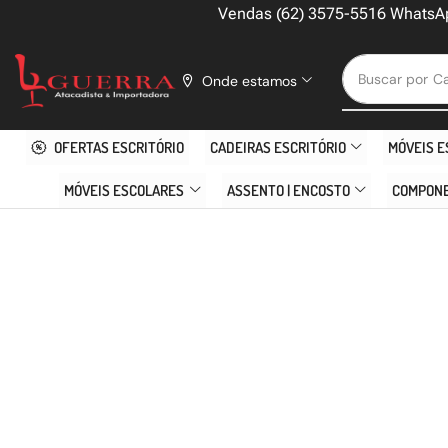
Vendas (62) 3575-5516 WhatsA
Buscar por
Ca
Onde estamos
OFERTAS ESCRITÓRIO
CADEIRAS ESCRITÓRIO
MÓVEIS E
MÓVEIS ESCOLARES
ASSENTO | ENCOSTO
COMPON