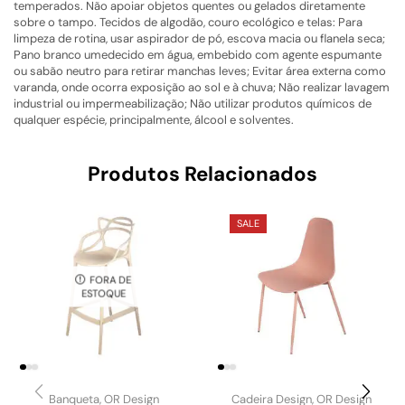
temperados. Não apoiar objetos quentes ou gelados diretamente
sobre o tampo. Tecidos de algodão, couro ecológico e telas: Para
limpeza de rotina, usar aspirador de pó, escova macia ou flanela seca;
Pano branco umedecido em água, embebido com agente espumante
ou sabão neutro para retirar manchas leves; Evitar área externa como
varanda, onde ocorra exposição ao sol e à chuva; Não realizar lavagem
industrial ou impermeabilização; Não utilizar produtos químicos de
qualquer espécie, principalmente, álcool e solventes.
Produtos Relacionados
SALE
FORA DE
ESTOQUE
Banqueta
,
OR Design
Cadeira Design
,
OR Design