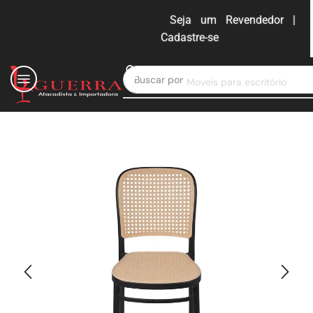
Seja um Revendedor |
Cadastre-se
ENTRAR
Buscar por
Moveis para escritório