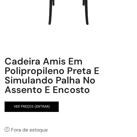
Cadeira Amis Em
Polipropileno Preta E
Simulando Palha No
Assento E Encosto
VER PREÇOS (ENTRAR)
Fora de estoque