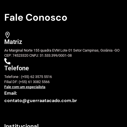
Fale Conosco
Matriz
Av Marginal Norte 155 quadra EVM Lote 01 Setor Campinas, Goiânia -GO
CEP: 74523320 CNPJ: 31.533.399/0001-08
Telefone
Telefone : (+55) 62 3575 5516
Filial DF: (+55) 61 3082 5566
Fale com um especialista
Email:
contato@guerraatacado.com.br
Institucional