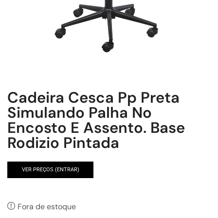
Cadeira Cesca Pp Preta
Simulando Palha No
Encosto E Assento. Base
Rodizio Pintada
VER PREÇOS (ENTRAR)
Fora de estoque