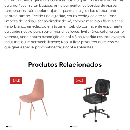
utilizar produtos químicos ou abrasivos, ou que contenham solventes
ou amoníaco; Evitar batidas, principalmente nas bordas de vidros
temperados. Não apoiar objetos quentes ou gelados diretamente
sobre o tampo. Tecidos de algodão, couro ecológico e telas: Para
limpeza de rotina, usar aspirador de pó, escova macia ou flanela seca;
Pano branco umedecido em água, embebido com agente espumante
ou sabão neutro para retirar manchas leves; Evitar área externa como
varanda, onde ocorra exposição ao sol e à chuva; Não realizar lavagem
industrial ou impermeabilização; Não utilizar produtos químicos de
qualquer espécie, principalmente, álcool e solventes.
Produtos Relacionados
SALE
SALE