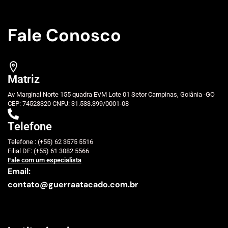
Fale Conosco
Matriz
Av Marginal Norte 155 quadra EVM Lote 01 Setor Campinas, Goiânia -GO
CEP: 74523320 CNPJ: 31.533.399/0001-08
Telefone
Telefone : (+55) 62 3575 5516
Filial DF: (+55) 61 3082 5566
Fale com um especialista
Email:
contato@guerraatacado.com.br