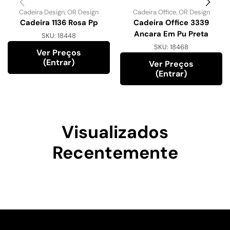
Cadeira Design
,
OR Design
Cadeira Office
,
OR Design
Cadeira 1136 Rosa Pp
Cadeira Office 3339
Ancara Em Pu Preta
SKU:
18448
SKU:
18468
Ver Preços
(entrar)
Ver Preços
(entrar)
Visualizados
Recentemente