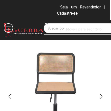
Seja um Revendedor |
Cadastre-se
ENTRAR
Buscar por
Moveis para escritório