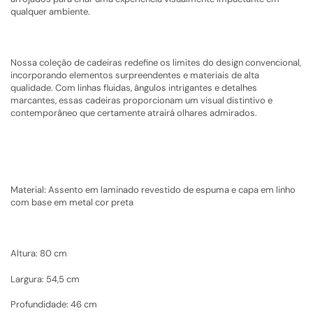
qualquer ambiente.
Nossa coleção de cadeiras redefine os limites do design convencional,
incorporando elementos surpreendentes e materiais de alta
qualidade. Com linhas fluidas, ângulos intrigantes e detalhes
marcantes, essas cadeiras proporcionam um visual distintivo e
contemporâneo que certamente atrairá olhares admirados.
Material: Assento em laminado revestido de espuma e capa em linho
com base em metal cor preta
Altura: 80 cm
Largura: 54,5 cm
Profundidade: 46 cm