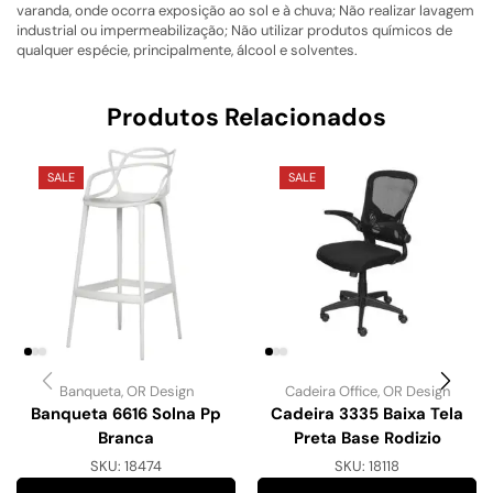
varanda, onde ocorra exposição ao sol e à chuva; Não realizar lavagem
industrial ou impermeabilização; Não utilizar produtos químicos de
qualquer espécie, principalmente, álcool e solventes.
Produtos Relacionados
SALE
SALE
Banqueta
,
OR Design
Cadeira Office
,
OR Design
Banqueta 6616 Solna Pp
Cadeira 3335 Baixa Tela
Branca
Preta Base Rodizio
SKU:
18474
SKU:
18118