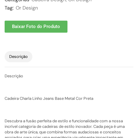
Tag:
Or Design
Baixar Foto do Produto
Descrição
Descrição
Cadeira Charla Linho Jeans Base Metal Cor Preta
Descubra a fusão perfeita de estilo e funcionalidade com a nossa
incrível categoria de cadeiras de estilo inovador. Cada peça é uma
obra de arte única, que combina formas audaciosas e conceitos
arrojados para criar uma experiência visualmente impactante em