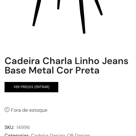
Cadeira Charla Linho Jeans
Base Metal Cor Preta
VER PREÇOS (ENTRAR)
Fora de estoque
SKU:
14996
Categorias
Cadeira Design
,
OR Design