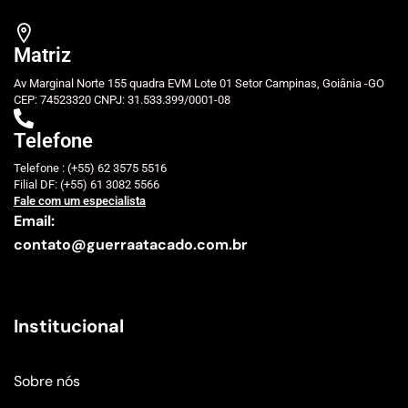
Matriz
Av Marginal Norte 155 quadra EVM Lote 01 Setor Campinas, Goiânia -GO
CEP: 74523320 CNPJ: 31.533.399/0001-08
Telefone
Telefone : (+55) 62 3575 5516
Filial DF: (+55) 61 3082 5566
Fale com um especialista
Email:
contato@guerraatacado.com.br
Institucional
Sobre nós