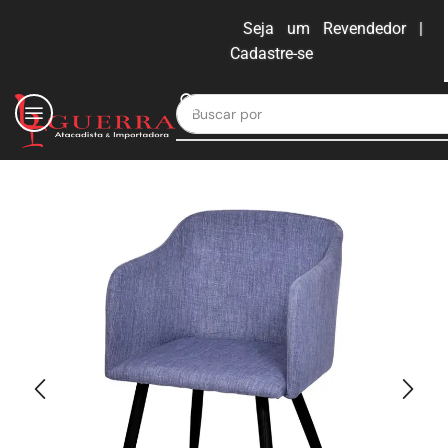
Seja um Revendedor |
Cadastre-se
ENTRAR
Buscar por
Moveis para escritório