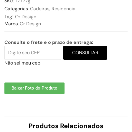
SKU:
17777g
Categorias
Cadeiras
,
Residencial
Tag:
Or Design
Marca:
Or Design
Consulte o frete e o prazo de entrega:
CONSULTAR
Não sei meu cep
Baixar Foto do Produto
Produtos Relacionados