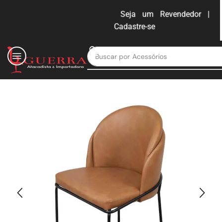
Seja um Revendedor |
Cadastre-se
ENTRAR
Buscar por
Moveis para escritório