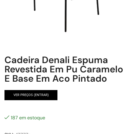
Cadeira Denali Espuma
Revestida Em Pu Caramelo
E Base Em Aco Pintado
VER PREÇOS (ENTRAR)
187 em estoque