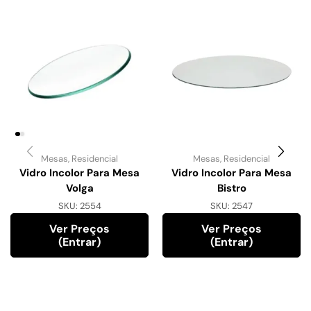
Mesas
,
Residencial
Mesas
,
Residencial
Vidro Incolor Para Mesa
Vidro Incolor Para Mesa
Volga
Bistro
SKU:
2554
SKU:
2547
Ver Preços
Ver Preços
(entrar)
(entrar)