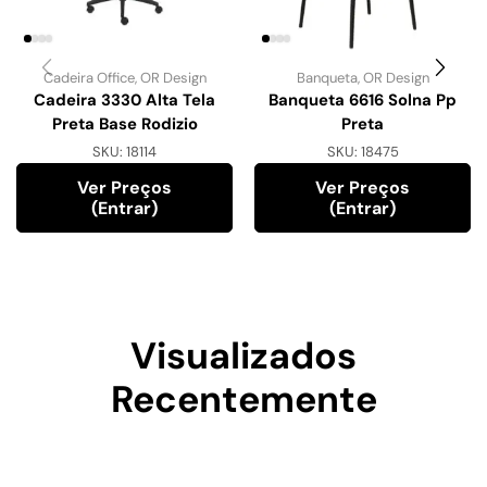
Cadeira Office
,
OR Design
Banqueta
,
OR Design
Cadeira 3330 Alta Tela
Banqueta 6616 Solna Pp
Preta Base Rodizio
Preta
SKU:
18114
SKU:
18475
Ver Preços
Ver Preços
(entrar)
(entrar)
Visualizados
Recentemente