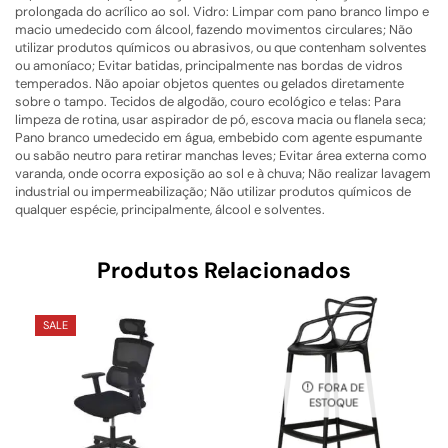
prolongada do acrílico ao sol. Vidro: Limpar com pano branco limpo e
macio umedecido com álcool, fazendo movimentos circulares; Não
utilizar produtos químicos ou abrasivos, ou que contenham solventes
ou amoníaco; Evitar batidas, principalmente nas bordas de vidros
temperados. Não apoiar objetos quentes ou gelados diretamente
sobre o tampo. Tecidos de algodão, couro ecológico e telas: Para
limpeza de rotina, usar aspirador de pó, escova macia ou flanela seca;
Pano branco umedecido em água, embebido com agente espumante
ou sabão neutro para retirar manchas leves; Evitar área externa como
varanda, onde ocorra exposição ao sol e à chuva; Não realizar lavagem
industrial ou impermeabilização; Não utilizar produtos químicos de
qualquer espécie, principalmente, álcool e solventes.
Produtos Relacionados
SALE
FORA DE
ESTOQUE