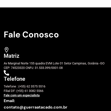
Fale Conosco
Matriz
Av Marginal Norte 155 quadra EVM Lote 01 Setor Campinas, Goiânia -GO
CEP: 74523320 CNPJ: 31.533.399/0001-08
Telefone
Telefone : (+55) 62 3575 5516
Filial DF: (+55) 61 3082 5566
Fale com um especialista
Email:
contato@guerraatacado.com.br