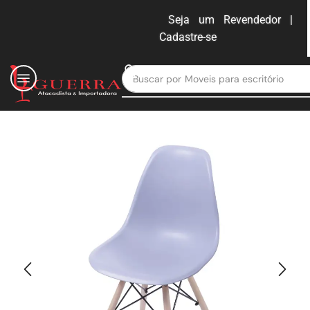
Seja um Revendedor |
Cadastre-se
ENTRAR
Buscar por
Moveis para escritório