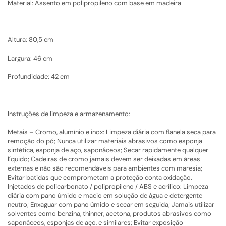
Material: Assento em polipropileno com base em madeira
Altura: 80,5 cm
Largura: 46 cm
Profundidade: 42 cm
Instruções de limpeza e armazenamento:
Metais – Cromo, alumínio e inox: Limpeza diária com flanela seca para
remoção do pó; Nunca utilizar materiais abrasivos como esponja
sintética, esponja de aço, saponáceos; Secar rapidamente qualquer
líquido; Cadeiras de cromo jamais devem ser deixadas em áreas
externas e não são recomendáveis para ambientes com maresia;
Evitar batidas que comprometam a proteção conta oxidação.
Injetados de policarbonato / polipropileno / ABS e acrílico: Limpeza
diária com pano úmido e macio em solução de água e detergente
neutro; Enxaguar com pano úmido e secar em seguida; Jamais utilizar
solventes como benzina, thinner, acetona, produtos abrasivos como
saponáceos, esponjas de aço, e similares; Evitar exposição