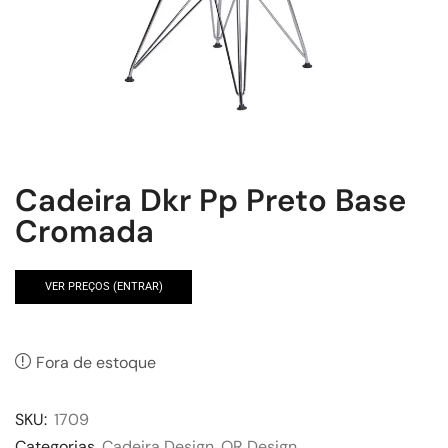
Cadeira Dkr Pp Preto Base
Cromada
VER PREÇOS (ENTRAR)
Fora de estoque
SKU:
1709
Categorias
Cadeira Design
,
OR Design