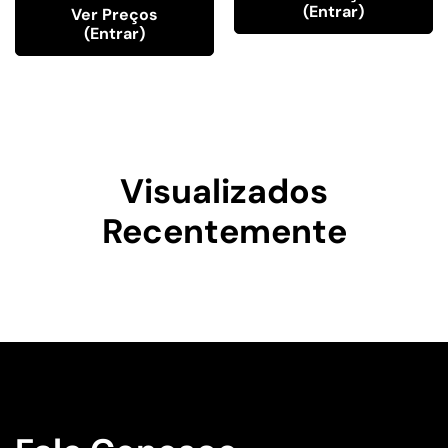
(entrar)
Ver Preços
(entrar)
Visualizados
Recentemente