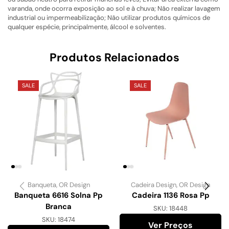
varanda, onde ocorra exposição ao sol e à chuva; Não realizar lavagem
industrial ou impermeabilização; Não utilizar produtos químicos de
qualquer espécie, principalmente, álcool e solventes.
Produtos Relacionados
SALE
SALE
Banqueta
,
OR Design
Cadeira Design
,
OR Design
Banqueta 6616 Solna Pp
Cadeira 1136 Rosa Pp
Branca
SKU:
18448
SKU:
18474
Ver Preços