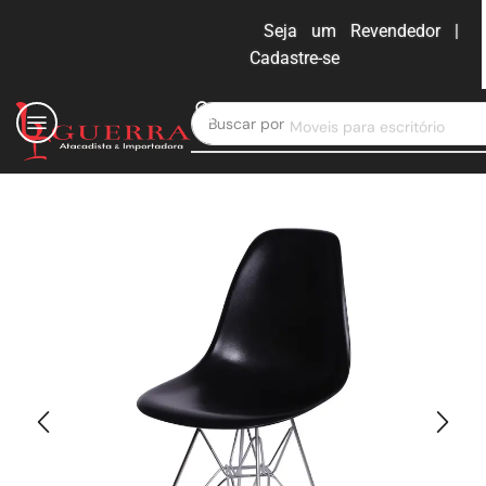
Seja um Revendedor |
Cadastre-se
ENTRAR
Buscar por
Moveis para escritório