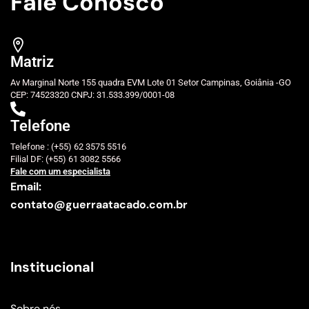
Fale Conosco
Matriz
Av Marginal Norte 155 quadra EVM Lote 01 Setor Campinas, Goiânia -GO
CEP: 74523320 CNPJ: 31.533.399/0001-08
Telefone
Telefone : (+55) 62 3575 5516
Filial DF: (+55) 61 3082 5566
Fale com um especialista
Email:
contato@guerraatacado.com.br
Institucional
Sobre nós