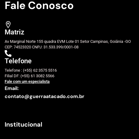
Fale Conosco
Matriz
Av Marginal Norte 155 quadra EVM Lote 01 Setor Campinas, Goiânia -GO
CEP: 74523320 CNPJ: 31.533.399/0001-08
Telefone
Telefone : (+55) 62 3575 5516
Filial DF: (+55) 61 3082 5566
Fale com um especialista
Email:
contato@guerraatacado.com.br
Institucional