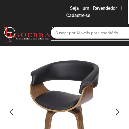
Seja um Revendedor |
Cadastre-se
ENTRAR
Buscar por
Moveis para escritório