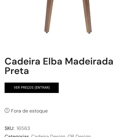
Cadeira Elba Madeirada
Preta
VER PREÇOS (ENTRAR)
Fora de estoque
SKU:
16563
Categorias
Cadeira Design
,
OR Design