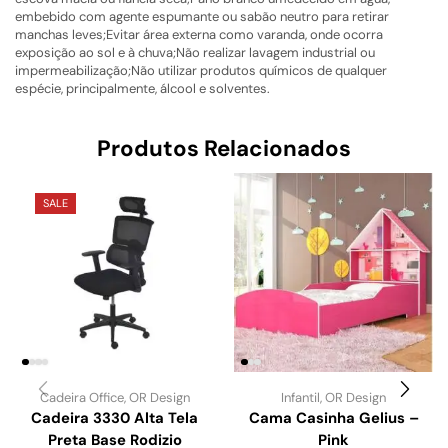
embebido com agente espumante ou sabão neutro para retirar
manchas leves;Evitar área externa como varanda, onde ocorra
exposição ao sol e à chuva;Não realizar lavagem industrial ou
impermeabilização;Não utilizar produtos químicos de qualquer
espécie, principalmente, álcool e solventes.
Produtos Relacionados
SALE
Cadeira Office
,
OR Design
Infantil
,
OR Design
Cadeira 3330 Alta Tela
Cama Casinha Gelius –
Preta Base Rodizio
Pink