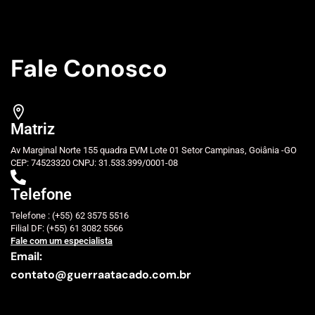
Fale Conosco
Matriz
Av Marginal Norte 155 quadra EVM Lote 01 Setor Campinas, Goiânia -GO
CEP: 74523320 CNPJ: 31.533.399/0001-08
Telefone
Telefone : (+55) 62 3575 5516
Filial DF: (+55) 61 3082 5566
Fale com um especialista
Email:
contato@guerraatacado.com.br