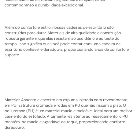
contemporâneo e durabilidade excepcional.
Além do conforto e estilo, nossas cadeiras de escritório são
construídas para durar. Materiais de alta qualidade e construção
robusta garantem que elas resistam ao uso diário e ao teste do
tempo. Isso significa que você pode contar com uma cadeira de
escritório confiável e duradoura, proporcionando anos de conforto e
suporte.
Material: Assento e encosto em espuma injetada com revestimento
em PU. Estrutura cromada e rodas em PU que não riscam o piso. O
poliuretano (PU) é um material macio e maleável, ideal para um melhor
caimento do estofado. Altamente resistente ao ressecamento, o PU
mantém-se macio e agradável ao toque, proporcionando conforto
duradouro.