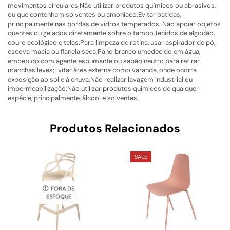
movimentos circulares;Não utilizar produtos químicos ou abrasivos,
ou que contenham solventes ou amoníaco;Evitar batidas,
principalmente nas bordas de vidros temperados. Não apoiar objetos
quentes ou gelados diretamente sobre o tampo.Tecidos de algodão,
couro ecológico e telas:Para limpeza de rotina, usar aspirador de pó,
escova macia ou flanela seca;Pano branco umedecido em água,
embebido com agente espumante ou sabão neutro para retirar
manchas leves;Evitar área externa como varanda, onde ocorra
exposição ao sol e à chuva;Não realizar lavagem industrial ou
impermeabilização;Não utilizar produtos químicos de qualquer
espécie, principalmente, álcool e solventes.
Produtos Relacionados
SALE
FORA DE
ESTOQUE