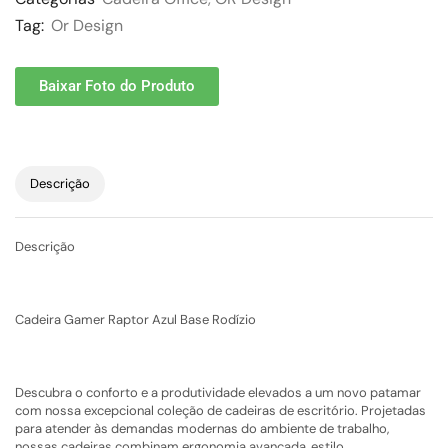
Tag:
Or Design
Baixar Foto do Produto
Descrição
Descrição
Cadeira Gamer Raptor Azul Base Rodízio
Descubra o conforto e a produtividade elevados a um novo patamar
com nossa excepcional coleção de cadeiras de escritório. Projetadas
para atender às demandas modernas do ambiente de trabalho,
nossas cadeiras combinam ergonomia avançada, estilo