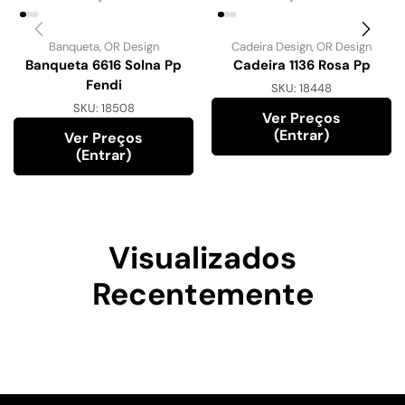
Banqueta
,
OR Design
Cadeira Design
,
OR Design
Banqueta 6616 Solna Pp
Cadeira 1136 Rosa Pp
Fendi
SKU:
18448
SKU:
18508
Ver Preços
(entrar)
Ver Preços
(entrar)
Visualizados
Recentemente