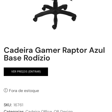
Cadeira Gamer Raptor Azul
Base Rodízio
VER PREÇOS (ENTRAR)
Fora de estoque
SKU:
16761
Categorias
Cadeira Office
,
OR Design