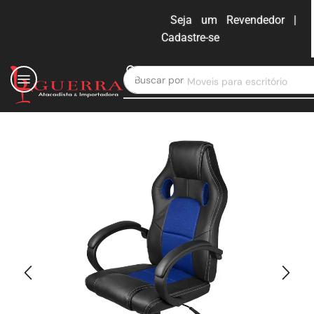
Seja um Revendedor |
Cadastre-se
ENTRAR
Buscar por
Moveis para escritório