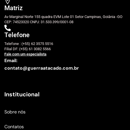
Matriz
Av Marginal Norte 155 quadra EVM Lote 01 Setor Campinas, Goiânia -GO
CEP: 74523320 CNPJ: 31.533.399/0001-08
Telefone
Telefone : (+55) 62 3575 5516
Filial DF: (+55) 61 3082 5566
Fale com um especialista
Email:
contato@guerraatacado.com.br
Institucional
Sobre nós
Contatos