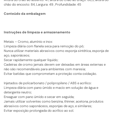
chão do encosto: 84, Largura: 49 , Profundidade: 45
Conteúdo da embalagem
Instruções de limpeza e armazenamento
Metais – Cromo, alumínio e inox:
Limpeza diária com flanela seca para remoção do pó;
Nunca utilizar materiais abrasivos como esponja sintética, esponja de
aço, saponáceos;
Secar rapidamente qualquer líquido;
Cadeiras de cromo jamais devem ser deixadas em áreas externas e
não são recomendáveis para ambientes com maresia;
Evitar batidas que comprometam a proteção conta oxidação.
Injetados de policarbonato / polipropileno / ABS e acrílico:
Limpeza diária com pano úmido e macio em solução de água e
detergente neutro;
Enxaguar com pano úmido e secar em seguida;
Jamais utilizar solventes como benzina, thinner, acetona, produtos
abrasivos como saponáceos, esponjas de aço, e similares;
Evitar exposição prolongada do acrílico ao sol.