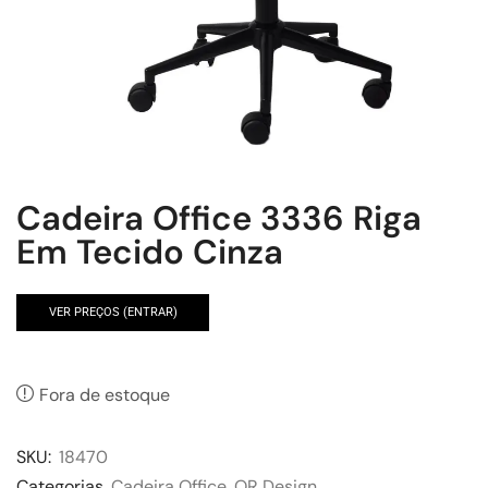
Cadeira Office 3336 Riga
Em Tecido Cinza
VER PREÇOS (ENTRAR)
Fora de estoque
SKU:
18470
Categorias
Cadeira Office
,
OR Design