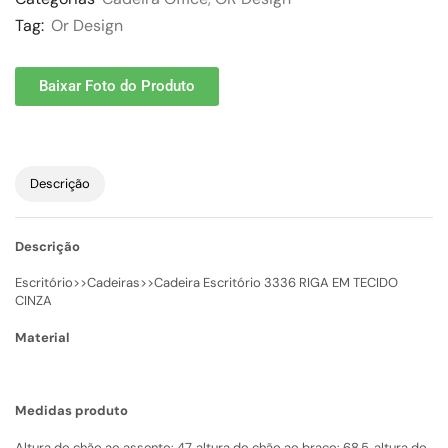
Tag:
Or Design
Baixar Foto do Produto
Descrição
Descrição
Escritório>>Cadeiras>>Cadeira Escritório 3336 RIGA EM TECIDO
CINZA
Material
Medidas produto
Altura do chão ao assento: 47, altura do chão ao braço: 68,5, altura do