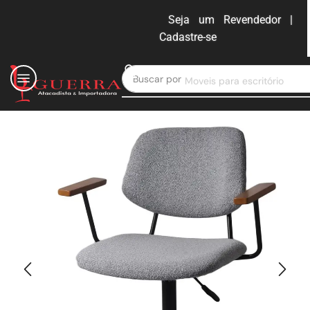
Seja um Revendedor |
Cadastre-se
ENTRAR
Buscar por
Moveis para escritório