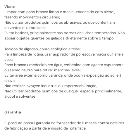
Vidro:
Limpar com pano branco limpo e macio umedecido com álcool,
fazendo movimentos circulares;
Não utilizar produtos químicos ou abrasivos, ou que contenham
solventes ou amoníaco;
Evitar batidas, principalmente nas bordas de vidros temperados. Não
apoiar objetos quentes ou gelados diretamente sobre o tampo.
Tecidos de algodão, couro ecológico e telas:
Para limpeza de rotina, usar aspirador de pó, escova macia ou flanela
seca;
Pano branco umedecido em água, embebido com agente espumante
ou sabão neutro para retirar manchas leves;
Evitar área externa como varanda, onde ocorra exposição ao sol e à
chuva;
Não realizar lavagem industrial ou impermeabilização;
Não utilizar produtos químicos de qualquer espécie, principalmente,
álcool e solventes.
Garantia
O produto possui garantia do fornecedor de 6 meses contra defeitos
de fabricação a partir da emissão da nota fiscal.