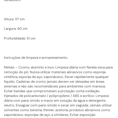
Altura: 117 cm
Largura: 60 cm
Profundidade: 51 cm
Instruções de limpeza e armazenamento:
Metais – Cromo, alumínio e inox: Limpeza diária com flanela seca para
remoção do pó; Nunca utilizar materiais abrasivos como esponja
sintética, esponja de aço, saponáceos; Secar rapidamente qualquer
líquido; Cadeiras de cromo jamais devem ser deixadas em áreas
externas e não são recomendáveis para ambientes com maresia;
Evitar batidas que comprometam a proteção conta oxidação.
Injetados de policarbonato / polipropileno / ABS e acrílico: Limpeza
diária com pano úmido e macio em solução de água e detergente
neutro; Enxaguar com pano úmido e secar em seguida; Jamais utilizar
solventes como benzina, thinner, acetona, produtos abrasivos como
saponáceos, esponjas de aço, e similares; Evitar exposição