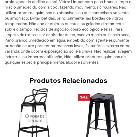
prolongada do acrílico ao sol. Vidro: Limpar com pano branco limpo e
macio umedecido com álcool, fazendo movimentos circulares; Não
utilizar produtos químicos ou abrasivos, ou que contenham solventes
ou amoníaco; Evitar batidas, principalmente nas bordas de vidros
temperados. Não apoiar objetos quentes ou gelados diretamente
sobre o tampo. Tecidos de algodão, couro ecológico e telas: Para
limpeza de rotina, usar aspirador de pó, escova macia ou flanela seca;
Pano branco umedecido em água, embebido com agente espumante
ou sabão neutro para retirar manchas leves; Evitar área externa como
varanda, onde ocorra exposição ao sol e à chuva; Não realizar lavagem
industrial ou impermeabilização; Não utilizar produtos químicos de
qualquer espécie, principalmente, álcool e solventes.
Produtos Relacionados
SALE
FORA DE
ESTOQUE