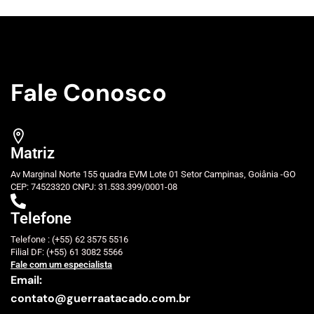
Fale Conosco
Matriz
Av Marginal Norte 155 quadra EVM Lote 01 Setor Campinas, Goiânia -GO
CEP: 74523320 CNPJ: 31.533.399/0001-08
Telefone
Telefone : (+55) 62 3575 5516
Filial DF: (+55) 61 3082 5566
Fale com um especialista
Email:
contato@guerraatacado.com.br