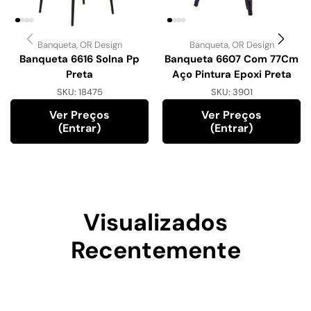
Banqueta
,
OR Design
Banqueta
,
OR Design
Banqueta 6616 Solna Pp
Banqueta 6607 Com 77Cm
Preta
Aço Pintura Epoxi Preta
SKU:
18475
SKU:
3901
Ver Preços
Ver Preços
(entrar)
(entrar)
Visualizados
Recentemente