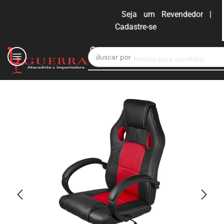
Seja um Revendedor |
Cadastre-se
ENTRAR
Buscar por
Moveis para escritório