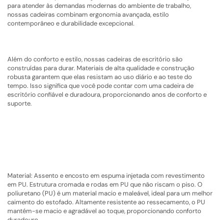
para atender às demandas modernas do ambiente de trabalho,
nossas cadeiras combinam ergonomia avançada, estilo
contemporâneo e durabilidade excepcional.
Além do conforto e estilo, nossas cadeiras de escritório são
construídas para durar. Materiais de alta qualidade e construção
robusta garantem que elas resistam ao uso diário e ao teste do
tempo. Isso significa que você pode contar com uma cadeira de
escritório confiável e duradoura, proporcionando anos de conforto e
suporte.
Material: Assento e encosto em espuma injetada com revestimento
em PU. Estrutura cromada e rodas em PU que não riscam o piso. O
poliuretano (PU) é um material macio e maleável, ideal para um melhor
caimento do estofado. Altamente resistente ao ressecamento, o PU
mantém-se macio e agradável ao toque, proporcionando conforto
duradouro.