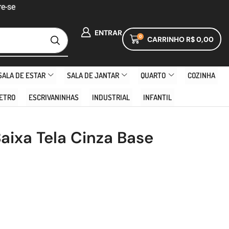
e-se
ENTRAR
0
CARRINHO
R$
0,00
SALA DE ESTAR
SALA DE JANTAR
QUARTO
COZINHA
ETRO
ESCRIVANINHAS
INDUSTRIAL
INFANTIL
Baixa Tela Cinza Base