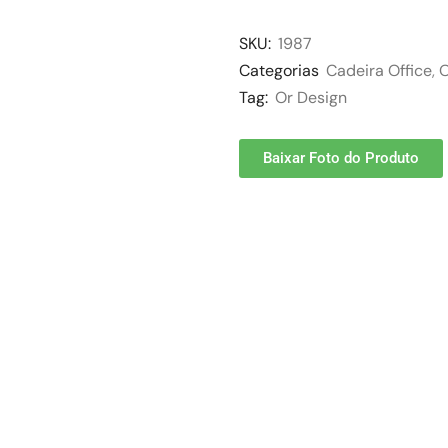
SKU:
1987
Categorias
Cadeira Office
,
O
Tag:
Or Design
Baixar Foto do Produto