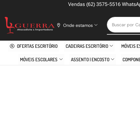
Vendas (62) 3575-5516 WhatsA
Buscar por
Ca
Onde estamos
OFERTAS ESCRITÓRIO
CADEIRAS ESCRITÓRIO
MÓVEIS E
MÓVEIS ESCOLARES
ASSENTO | ENCOSTO
COMPON