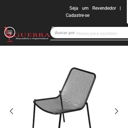
Seja um Revendedor |
Cadastre-se
ENTRAR
Buscar por
Moveis para escritório