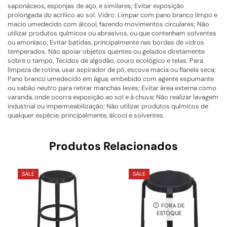
saponáceos, esponjas de aço, e similares; Evitar exposição
prolongada do acrílico ao sol. Vidro: Limpar com pano branco limpo e
macio umedecido com álcool, fazendo movimentos circulares; Não
utilizar produtos químicos ou abrasivos, ou que contenham solventes
ou amoníaco; Evitar batidas, principalmente nas bordas de vidros
temperados. Não apoiar objetos quentes ou gelados diretamente
sobre o tampo. Tecidos de algodão, couro ecológico e telas: Para
limpeza de rotina, usar aspirador de pó, escova macia ou flanela seca;
Pano branco umedecido em água, embebido com agente espumante
ou sabão neutro para retirar manchas leves; Evitar área externa como
varanda, onde ocorra exposição ao sol e à chuva; Não realizar lavagem
industrial ou impermeabilização; Não utilizar produtos químicos de
qualquer espécie, principalmente, álcool e solventes.
Produtos Relacionados
SALE
SALE
FORA DE
ESTOQUE