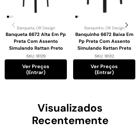
Banqueta
,
OR Design
Banquinho
,
OR Design
Banqueta 6672 Alta Em Pp
Banquinho 6672 Baixa Em
Preta Com Assento
Pp Preta Com Assento
Simulando Rattan Preto
Simulando Rattan Preto
SKU:
18129
SKU:
18132
Ver Preços
Ver Preços
(entrar)
(entrar)
Visualizados
Recentemente