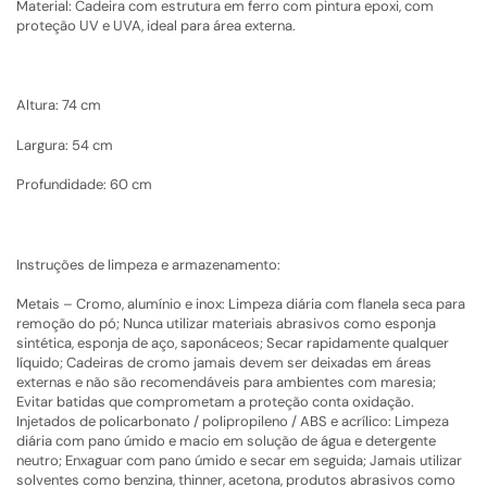
Material: Cadeira com estrutura em ferro com pintura epoxi, com
proteção UV e UVA, ideal para área externa.
Altura: 74 cm
Largura: 54 cm
Profundidade: 60 cm
Instruções de limpeza e armazenamento:
Metais – Cromo, alumínio e inox: Limpeza diária com flanela seca para
remoção do pó; Nunca utilizar materiais abrasivos como esponja
sintética, esponja de aço, saponáceos; Secar rapidamente qualquer
líquido; Cadeiras de cromo jamais devem ser deixadas em áreas
externas e não são recomendáveis para ambientes com maresia;
Evitar batidas que comprometam a proteção conta oxidação.
Injetados de policarbonato / polipropileno / ABS e acrílico: Limpeza
diária com pano úmido e macio em solução de água e detergente
neutro; Enxaguar com pano úmido e secar em seguida; Jamais utilizar
solventes como benzina, thinner, acetona, produtos abrasivos como