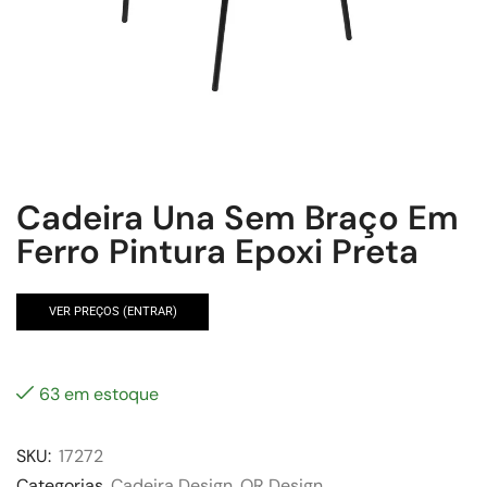
Cadeira Una Sem Braço Em
Ferro Pintura Epoxi Preta
VER PREÇOS (ENTRAR)
63 em estoque
SKU:
17272
Categorias
Cadeira Design
,
OR Design