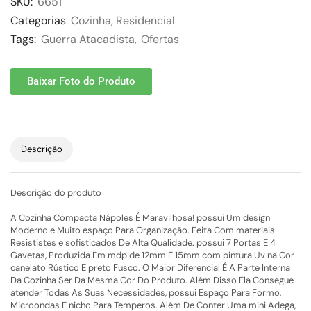
SKU:
6651
Categorias
Cozinha
,
Residencial
Tags:
Guerra Atacadista
,
Ofertas
Baixar Foto do Produto
Descrição
Descrição do produto
A Cozinha Compacta Nápoles É Maravilhosa! possui Um design
Moderno e Muito espaço Para Organização. Feita Com materiais
Resististes e sofisticados De Alta Qualidade. possui 7 Portas E 4
Gavetas, Produzida Em mdp de 12mm E 15mm com pintura Uv na Cor
canelato Rústico E preto Fusco. O Maior Diferencial É A Parte Interna
Da Cozinha Ser Da Mesma Cor Do Produto. Além Disso Ela Consegue
atender Todas As Suas Necessidades, possui Espaço Para Formo,
Microondas E nicho Para Temperos. Além De Conter Uma mini Adega,