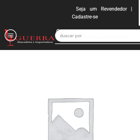
Seja um Revendedor |
Cadastre-se
ENTRAR
Buscar por
Moveis para escritório