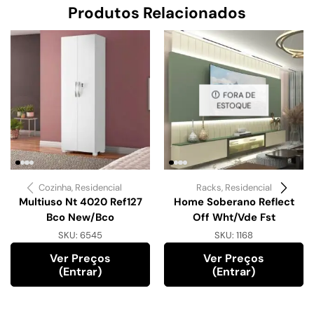
Produtos Relacionados
FORA DE
ESTOQUE
Cozinha
,
Residencial
Racks
,
Residencial
Multiuso Nt 4020 Ref127
Home Soberano Reflect
Bco New/Bco
Off Wht/Vde Fst
SKU:
6545
SKU:
1168
Ver Preços
Ver Preços
(entrar)
(entrar)