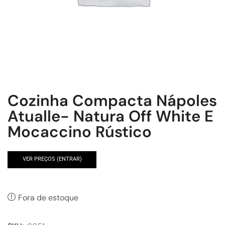
Cozinha Compacta Nápoles
Atualle- Natura Off White E
Mocaccino Rústico
VER PREÇOS (ENTRAR)
Fora de estoque