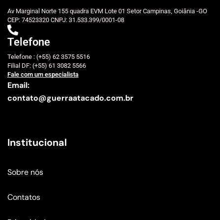
Av Marginal Norte 155 quadra EVM Lote 01 Setor Campinas, Goiânia -GO
CEP: 74523320 CNPJ: 31.533.399/0001-08
Telefone
Telefone : (+55) 62 3575 5516
Filial DF: (+55) 61 3082 5566
Fale com um especialista
Email:
contato@guerraatacado.com.br
Institucional
Sobre nós
Contatos