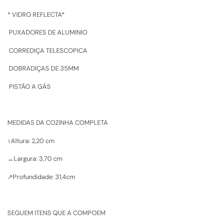
* VIDRO REFLECTA*
PUXADORES DE ALUMINIO
CORREDIÇA TELESCOPICA
DOBRADIÇAS DE 35MM
PISTÃO A GÁS
MEDIDAS DA COZINHA COMPLETA
↕️Altura: 2,20 cm
↔️Largura: 3,70 cm
↗️Profundidade: 31,4cm
SEGUEM ITENS QUE A COMPOEM