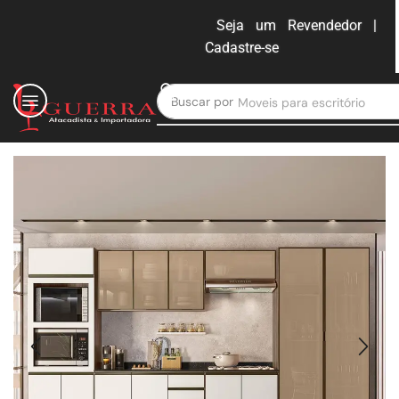
Seja um Revendedor |
Cadastre-se
ENTRAR
Buscar por
Moveis para escritório