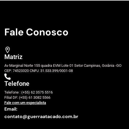
Fale Conosco
Matriz
Av Marginal Norte 155 quadra EVM Lote 01 Setor Campinas, Goiânia -GO
CEP: 74523320 CNPJ: 31.533.399/0001-08
Telefone
Telefone : (+55) 62 3575 5516
Filial DF: (+55) 61 3082 5566
Fale com um especialista
Email:
contato@guerraatacado.com.br