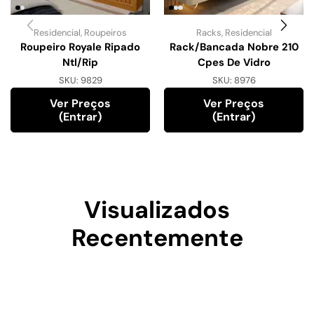
Residencial
,
Roupeiros
Racks
,
Residencial
Roupeiro Royale Ripado
Rack/Bancada Nobre 210
Ntl/Rip
Cpes De Vidro
SKU:
9829
SKU:
8976
Ver Preços
Ver Preços
(entrar)
(entrar)
Visualizados
Recentemente