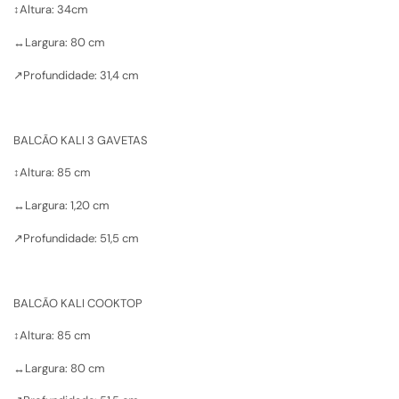
↕️Altura: 34cm
↔️Largura: 80 cm
↗️Profundidade: 31,4 cm
BALCÃO KALI 3 GAVETAS
↕️Altura: 85 cm
↔️Largura: 1,20 cm
↗️Profundidade: 51,5 cm
BALCÃO KALI COOKTOP
↕️Altura: 85 cm
↔️Largura: 80 cm