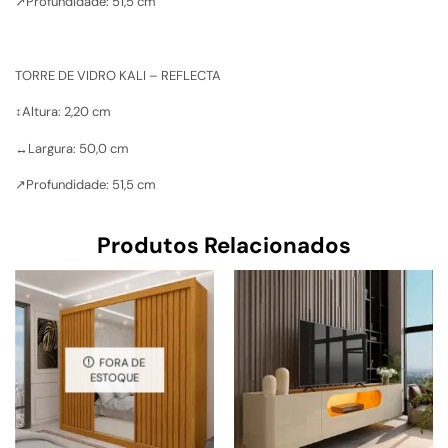
↗️Profundidade: 51,5 cm
TORRE DE VIDRO KALI – REFLECTA
↕️Altura: 2,20 cm
↔️Largura: 50,0 cm
↗️Profundidade: 51,5 cm
Produtos Relacionados
FORA DE
ESTOQUE