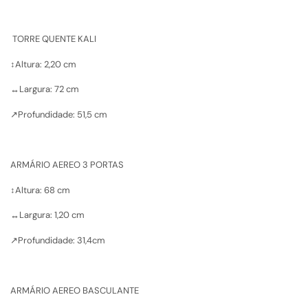
TORRE QUENTE KALI
↕️Altura: 2,20 cm
↔️Largura: 72 cm
↗️Profundidade: 51,5 cm
ARMÁRIO AEREO 3 PORTAS
↕️Altura: 68 cm
↔️Largura: 1,20 cm
↗️Profundidade: 31,4cm
ARMÁRIO AEREO BASCULANTE