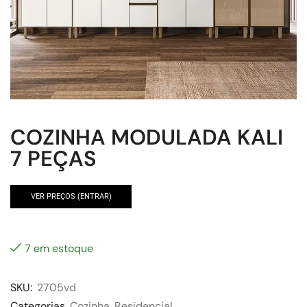
COZINHA MODULADA KALI
7 PEÇAS
VER PREÇOS (ENTRAR)
7 em estoque
SKU:
2705vd
Categorias
Cozinha
,
Residencial