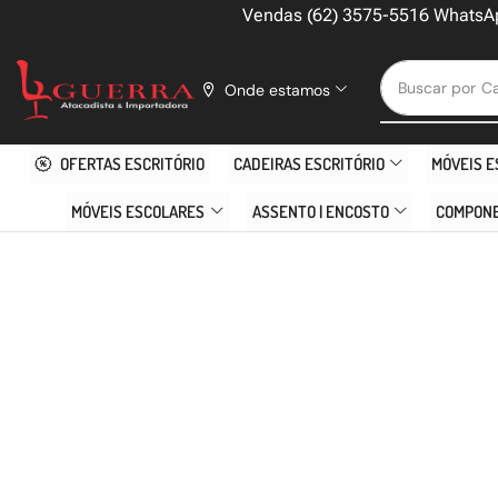
Vendas (62) 3575-5516 WhatsA
Buscar por
Ca
Onde estamos
OFERTAS ESCRITÓRIO
CADEIRAS ESCRITÓRIO
MÓVEIS E
MÓVEIS ESCOLARES
ASSENTO | ENCOSTO
COMPON