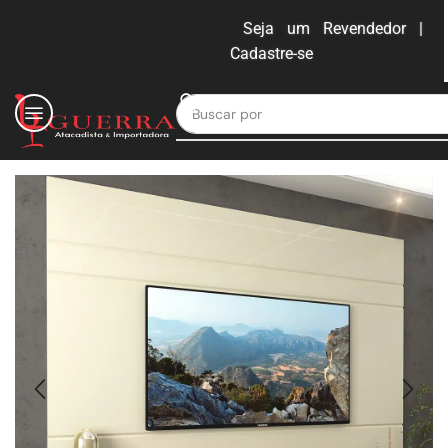
Seja um Revendedor |
Cadastre-se
ENTRAR
Buscar por
Moveis para escritório