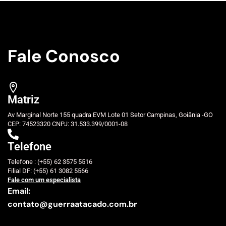
Fale Conosco
Matriz
Av Marginal Norte 155 quadra EVM Lote 01 Setor Campinas, Goiânia -GO
CEP: 74523320 CNPJ: 31.533.399/0001-08
Telefone
Telefone : (+55) 62 3575 5516
Filial DF: (+55) 61 3082 5566
Fale com um especialista
Email:
contato@guerraatacado.com.br