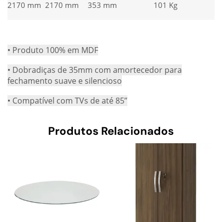
2170 mm
2170 mm
353 mm
101 Kg
• Produto 100% em MDF
• Dobradiças de 35mm com amortecedor para
fechamento suave e silencioso
• Compatível com TVs de até 85’’
Produtos Relacionados