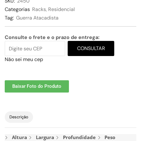
SKU:
2450
Categorias
Racks
,
Residencial
Tag:
Guerra Atacadista
Consulte o frete e o prazo de entrega:
CONSULTAR
Não sei meu cep
Baixar Foto do Produto
Descrição
Altura
Largura
Profundidade
Peso