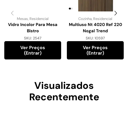
Mesas
,
Residencial
Cozinha
,
Residencial
Vidro Incolor Para Mesa
Multiuso Nt 4020 Ref 220
Bistro
Nogal Trend
SKU:
2547
SKU:
10597
Ver Preços
Ver Preços
(entrar)
(entrar)
Visualizados
Recentemente