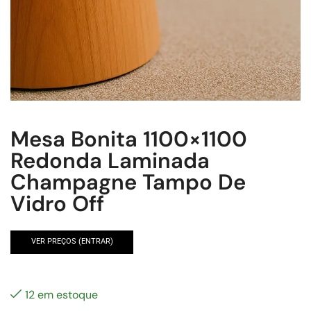
Mesa Bonita 1100×1100
Redonda Laminada
Champagne Tampo De
Vidro Off
VER PREÇOS (ENTRAR)
12 em estoque