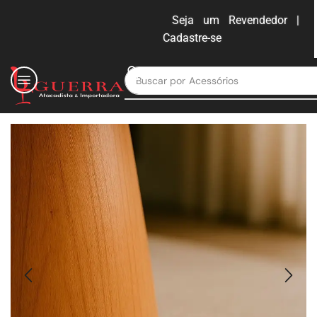
Seja um Revendedor |
Cadastre-se
ENTRAR
Buscar por
Moveis para escritório