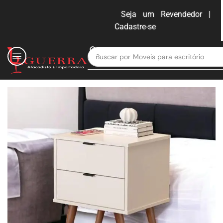
Seja um Revendedor |
Cadastre-se
ENTRAR
Buscar por
Moveis para escritório