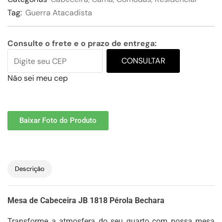
Tag:
Guerra Atacadista
Consulte o frete e o prazo de entrega:
CONSULTAR
Não sei meu cep
Baixar Foto do Produto
Descrição
Mesa de Cabeceira JB 1818 Pérola Bechara
Transforme a atmosfera do seu quarto com nossa mesa