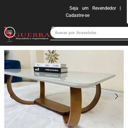
Seja um Revendedor |
Cadastre-se
ENTRAR
Buscar por
Moveis para escritório