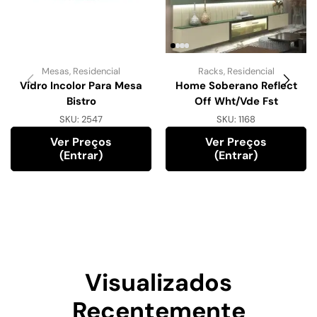
Mesas
,
Residencial
Racks
,
Residencial
Vidro Incolor Para Mesa
Home Soberano Reflect
Bistro
Off Wht/Vde Fst
SKU:
2547
SKU:
1168
Ver Preços
Ver Preços
(entrar)
(entrar)
Visualizados
Recentemente