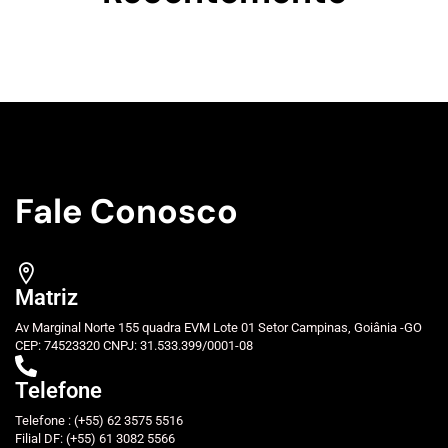
Fale Conosco
Matriz
Av Marginal Norte 155 quadra EVM Lote 01 Setor Campinas, Goiânia -GO
CEP: 74523320 CNPJ: 31.533.399/0001-08
Telefone
Telefone : (+55) 62 3575 5516
Filial DF: (+55) 61 3082 5566