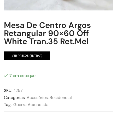
Mesa De Centro Argos
Retangular 90×60 Off
White Tran.35 Ret.Mel
VER PREÇOS (ENTRAR)
7 em estoque
SKU:
1257
Categorias
Acessórios
,
Residencial
Tag:
Guerra Atacadista