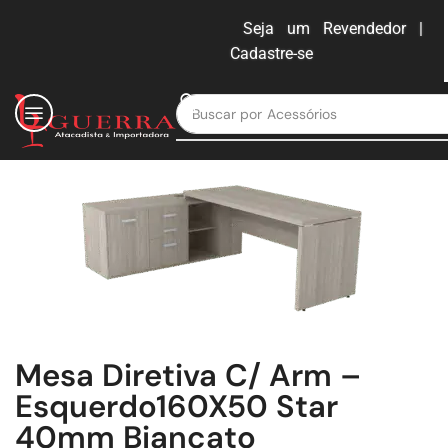
Seja um Revendedor |
Cadastre-se
ENTRAR
Buscar por
Moveis para escritório
Mesa Diretiva C/ Arm –
Esquerdo160X50 Star
40mm Biancato