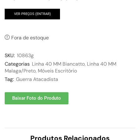
VER PREÇOS (ENTRAR)
Fora de estoque
SKU:
10863g
Categorias
Linha 40 MM Biancatto
,
Linha 40 MM
Malaga/Preto
,
Móveis Escritório
Tag:
Guerra Atacadista
Baixar Foto do Produto
Produtos Relacionados