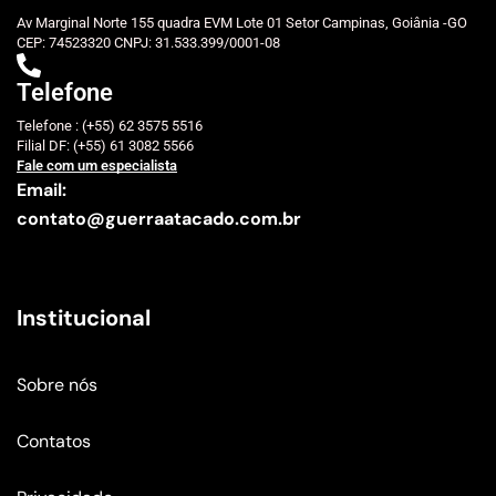
Av Marginal Norte 155 quadra EVM Lote 01 Setor Campinas, Goiânia -GO
CEP: 74523320 CNPJ: 31.533.399/0001-08
Telefone
Telefone : (+55) 62 3575 5516
Filial DF: (+55) 61 3082 5566
Fale com um especialista
Email:
contato@guerraatacado.com.br
Institucional
Sobre nós
Contatos