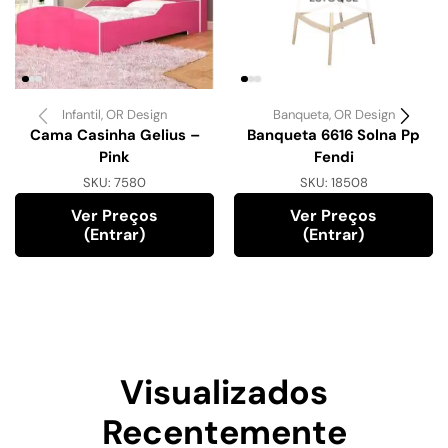
Infantil
,
OR Design
Banqueta
,
OR Design
Cama Casinha Gelius –
Banqueta 6616 Solna Pp
Pink
Fendi
SKU:
7580
SKU:
18508
Ver Preços
Ver Preços
(entrar)
(entrar)
Visualizados
Recentemente