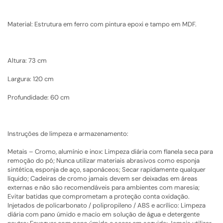
Material: Estrutura em ferro com pintura epoxi e tampo em MDF.
Altura: 73 cm
Largura: 120 cm
Profundidade: 60 cm
Instruções de limpeza e armazenamento:
Metais – Cromo, alumínio e inox: Limpeza diária com flanela seca para
remoção do pó; Nunca utilizar materiais abrasivos como esponja
sintética, esponja de aço, saponáceos; Secar rapidamente qualquer
líquido; Cadeiras de cromo jamais devem ser deixadas em áreas
externas e não são recomendáveis para ambientes com maresia;
Evitar batidas que comprometam a proteção conta oxidação.
Injetados de policarbonato / polipropileno / ABS e acrílico: Limpeza
diária com pano úmido e macio em solução de água e detergente