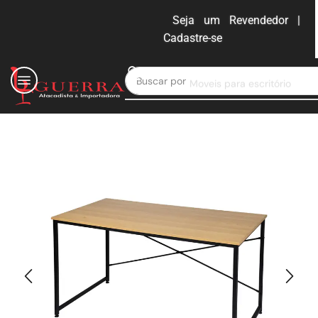
Seja um Revendedor |
Cadastre-se
ENTRAR
Buscar por
Moveis para escritório