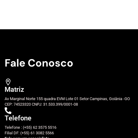
Fale Conosco
Matriz
Av Marginal Norte 155 quadra EVM Lote 01 Setor Campinas, Goiânia -GO
CEP: 74523320 CNPJ: 31.533.399/0001-08
Telefone
Telefone : (+55) 62 3575 5516
Filial DF: (+55) 61 3082 5566