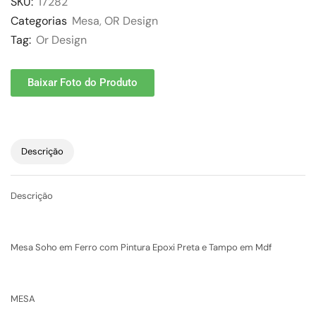
SKU:
17282
Categorias
Mesa
,
OR Design
Tag:
Or Design
Baixar Foto do Produto
Descrição
Descrição
Mesa Soho em Ferro com Pintura Epoxi Preta e Tampo em Mdf
MESA