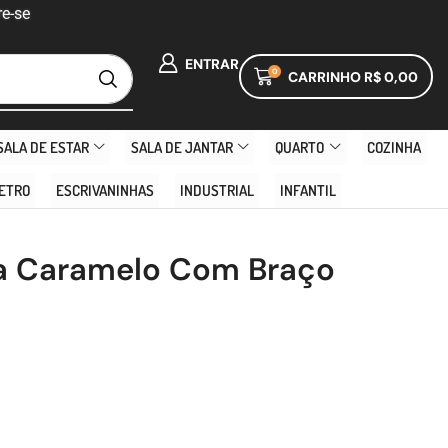
e-se
ENTRAR
0
CARRINHO
R$
0,00
SALA DE ESTAR
SALA DE JANTAR
QUARTO
COZINHA
ETRO
ESCRIVANINHAS
INDUSTRIAL
INFANTIL
ga Caramelo Com Braço