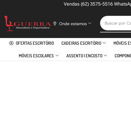
Vendas (62) 3575-5516 WhatsA
Buscar por
Ca
Onde estamos
OFERTAS ESCRITÓRIO
CADEIRAS ESCRITÓRIO
MÓVEIS E
MÓVEIS ESCOLARES
ASSENTO | ENCOSTO
COMPON