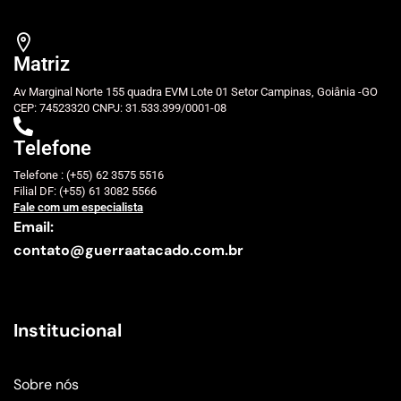
Matriz
Av Marginal Norte 155 quadra EVM Lote 01 Setor Campinas, Goiânia -GO
CEP: 74523320 CNPJ: 31.533.399/0001-08
Telefone
Telefone : (+55) 62 3575 5516
Filial DF: (+55) 61 3082 5566
Fale com um especialista
Email:
contato@guerraatacado.com.br
Institucional
Sobre nós