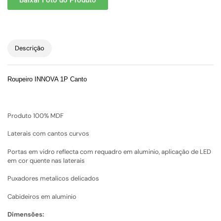
Baixar Foto do Produto
Descrição
Roupeiro INNOVA 1P Canto
Produto 100% MDF
Laterais com cantos curvos
Portas em vidro reflecta com requadro em aluminio, aplicação de LED
em cor quente nas laterais
Puxadores metalicos delicados
Cabideiros em aluminio
Dimensões: