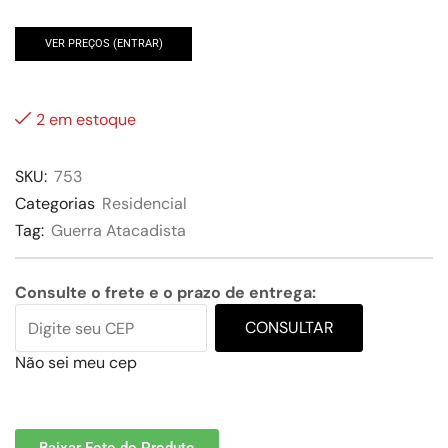
VER PREÇOS (ENTRAR)
2 em estoque
SKU:
753
Categorias
Residencial
Tag:
Guerra Atacadista
Consulte o frete e o prazo de entrega:
CONSULTAR
Não sei meu cep