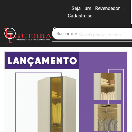
Seja um Revendedor |
Cadastre-se
ENTRAR
Buscar por
Moveis para escritório