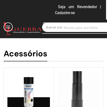
Seja um Revendedor |
Cadastre-se
ENTRAR
Buscar por
Moveis para escritório
Acessórios