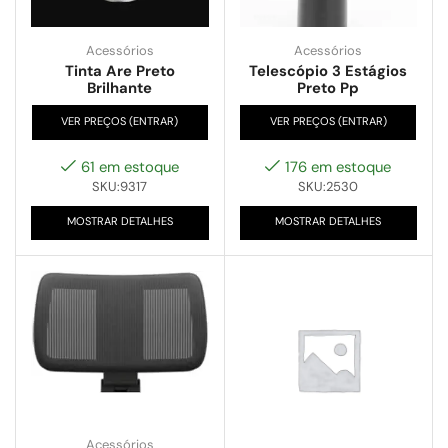
Acessórios
Acessórios
Tinta Are Preto
Telescópio 3 Estágios
Brilhante
Preto Pp
VER PREÇOS (ENTRAR)
VER PREÇOS (ENTRAR)
61 em estoque
176 em estoque
SKU:9317
SKU:2530
MOSTRAR DETALHES
MOSTRAR DETALHES
Acessórios