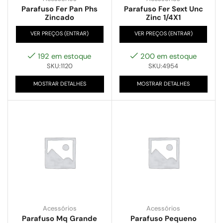
Parafuso Fer Pan Phs
Parafuso Fer Sext Unc
Zincado
Zinc 1/4X1
VER PREÇOS (ENTRAR)
VER PREÇOS (ENTRAR)
192 em estoque
200 em estoque
SKU:1120
SKU:4954
MOSTRAR DETALHES
MOSTRAR DETALHES
Acessórios
Acessórios
Parafuso Mq Grande
Parafuso Pequeno