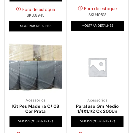
Fora de estoque
Fora de estoque
SKU:10818
SKU:8945
MOSTRAR DETALHES
MOSTRAR DETALHES
Acessórios
Acessórios
Kit Pes Madeira C/ 08
Parafuso Qm Medio
Cor Prata
1/4X1.1/2 Cx 200Un
VER PREÇOS (ENTRAR)
VER PREÇOS (ENTRAR)