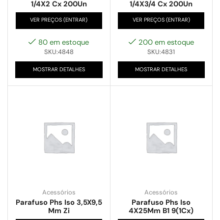
1/4X2 Cx 200Un
1/4X3/4 Cx 200Un
VER PREÇOS (ENTRAR)
VER PREÇOS (ENTRAR)
80 em estoque
200 em estoque
SKU:4848
SKU:4831
MOSTRAR DETALHES
MOSTRAR DETALHES
Acessórios
Acessórios
Parafuso Phs Iso 3,5X9,5
Parafuso Phs Iso
Mm Zi
4X25Mm B1 9(1Cx)