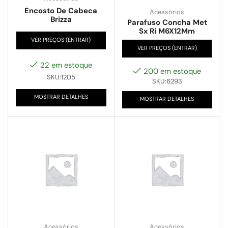
Encosto De Cabeca
Acessórios
Brizza
Parafuso Concha Met
Sx Ri M6X12Mm
VER PREÇOS (ENTRAR)
VER PREÇOS (ENTRAR)
22 em estoque
200 em estoque
SKU:1205
SKU:6293
MOSTRAR DETALHES
MOSTRAR DETALHES
Acessórios
Acessórios