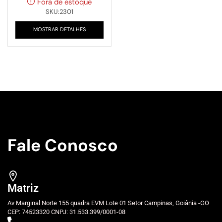
Fora de estoque
SKU:2301
MOSTRAR DETALHES
Fale Conosco
Matriz
Av Marginal Norte 155 quadra EVM Lote 01 Setor Campinas, Goiânia -GO
CEP: 74523320 CNPJ: 31.533.399/0001-08