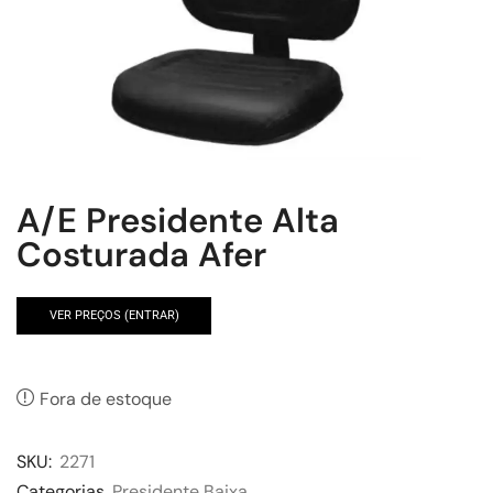
A/E Presidente Alta
Costurada Afer
VER PREÇOS (ENTRAR)
Fora de estoque
SKU:
2271
Categorias
Presidente Baixa