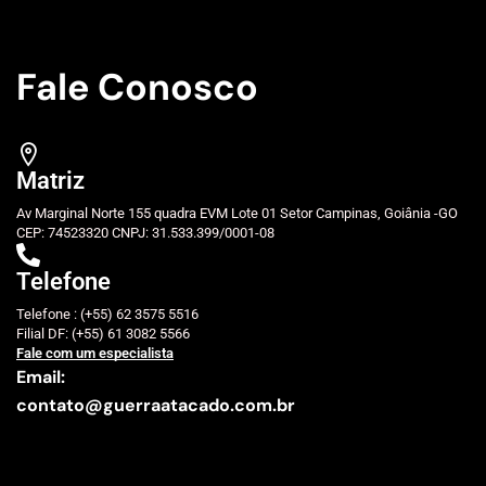
Fale Conosco
Matriz
Av Marginal Norte 155 quadra EVM Lote 01 Setor Campinas, Goiânia -GO
CEP: 74523320 CNPJ: 31.533.399/0001-08
Telefone
Telefone : (+55) 62 3575 5516
Filial DF: (+55) 61 3082 5566
Fale com um especialista
Email:
contato@guerraatacado.com.br