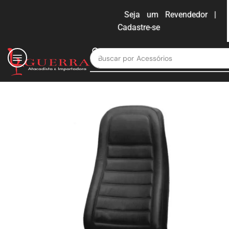
Seja um Revendedor |
Cadastre-se
ENTRAR
Buscar por
Moveis para escritório