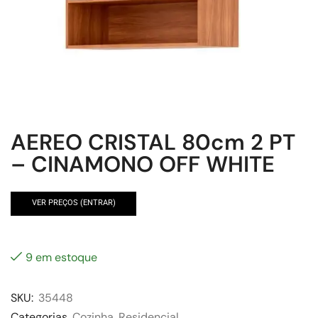
AEREO CRISTAL 80cm 2 PT
– CINAMONO OFF WHITE
VER PREÇOS (ENTRAR)
9 em estoque
SKU:
35448
Categorias
Cozinha
,
Residencial