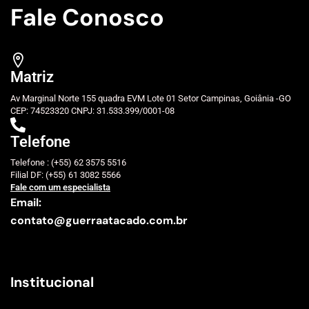
Fale Conosco
Matriz
Av Marginal Norte 155 quadra EVM Lote 01 Setor Campinas, Goiânia -GO
CEP: 74523320 CNPJ: 31.533.399/0001-08
Telefone
Telefone : (+55) 62 3575 5516
Filial DF: (+55) 61 3082 5566
Fale com um especialista
Email:
contato@guerraatacado.com.br
Institucional