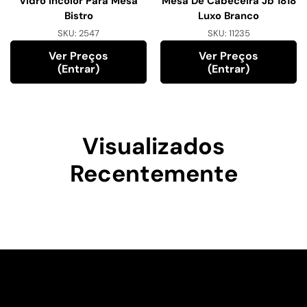
Vidro Incolor Para Mesa
Mesa De Cabeceira Jb 1818
Bistro
Luxo Branco
SKU:
2547
SKU:
11235
Ver Preços
Ver Preços
(entrar)
(entrar)
Visualizados
Recentemente