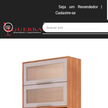
Seja um Revendedor |
Cadastre-se
ENTRAR
Buscar por
Moveis para escritório