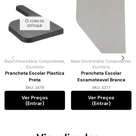
FORA DE
ESTOQUE
Base Universitária
,
Componentes
,
Base Universitária
,
Componentes
,
Escritório
Escritório
Prancheta Escolar Plastica
Prancheta Escolar
Preta
Escamoteavel Branca
SKU:
2479
SKU:
3377
Ver Preços
Ver Preços
(entrar)
(entrar)