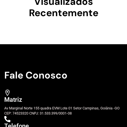
Visualizados
Recentemente
Fale Conosco
Matriz
Av Marginal Norte 155 quadra EVM Lote 01 Setor Campinas, Goiânia -GO
CEP: 74523320 CNPJ: 31.533.399/0001-08
Telefone