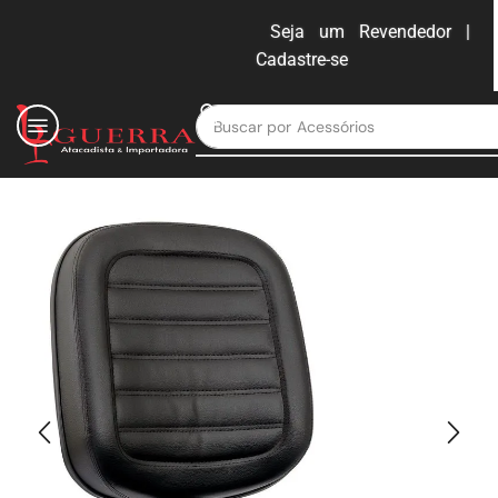
Seja um Revendedor |
Cadastre-se
ENTRAR
Buscar por
Moveis para escritório