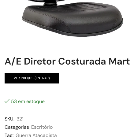
A/E Diretor Costurada Mart
VER PREÇOS (ENTRAR)
53 em estoque
SKU:
321
Categorias
Escritório
Tag:
Guerra Atacadista