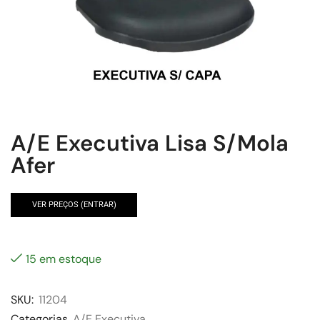
A/E Executiva Lisa S/Mola
Afer
VER PREÇOS (ENTRAR)
15 em estoque
SKU:
11204
Categorias
A/E Executiva