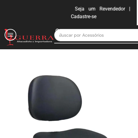
Seja um Revendedor |
Cadastre-se
ENTRAR
Buscar por