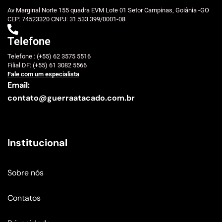
Av Marginal Norte 155 quadra EVM Lote 01 Setor Campinas, Goiânia -GO
CEP: 74523320 CNPJ: 31.533.399/0001-08
Telefone
Telefone : (+55) 62 3575 5516
Filial DF: (+55) 61 3082 5566
Fale com um especialista
Email:
contato@guerraatacado.com.br
Institucional
Sobre nós
Contatos