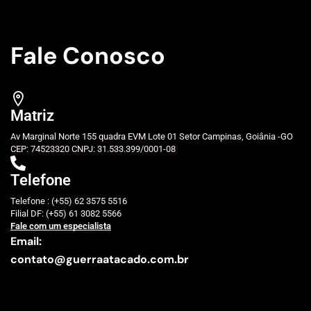
Fale Conosco
Matriz
Av Marginal Norte 155 quadra EVM Lote 01 Setor Campinas, Goiânia -GO
CEP: 74523320 CNPJ: 31.533.399/0001-08
Telefone
Telefone : (+55) 62 3575 5516
Filial DF: (+55) 61 3082 5566
Fale com um especialista
Email:
contato@guerraatacado.com.br