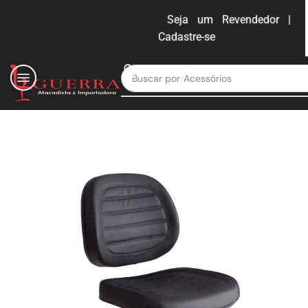
Seja um Revendedor |
Cadastre-se
ENTRAR
Buscar por
Moveis para escritório