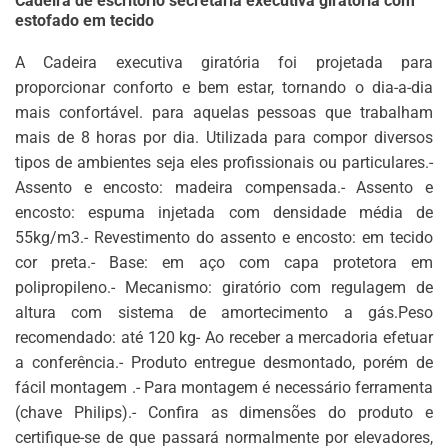
Cadeira de escritório secretária executiva giratória com
estofado em tecido
A Cadeira executiva giratória foi projetada para
proporcionar conforto e bem estar, tornando o dia-a-dia
mais confortável. para aquelas pessoas que trabalham
mais de 8 horas por dia. Utilizada para compor diversos
tipos de ambientes seja eles profissionais ou particulares.-
Assento e encosto: madeira compensada.- Assento e
encosto: espuma injetada com densidade média de
55kg/m3.- Revestimento do assento e encosto: em tecido
cor preta.- Base: em aço com capa protetora em
polipropileno.- Mecanismo: giratório com regulagem de
altura com sistema de amortecimento a gás.Peso
recomendado: até 120 kg- Ao receber a mercadoria efetuar
a conferência.- Produto entregue desmontado, porém de
fácil montagem .- Para montagem é necessário ferramenta
(chave Philips).- Confira as dimensões do produto e
certifique-se de que passará normalmente por elevadores,