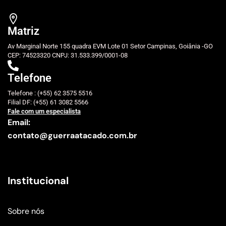
Matriz
Av Marginal Norte 155 quadra EVM Lote 01 Setor Campinas, Goiânia -GO
CEP: 74523320 CNPJ: 31.533.399/0001-08
Telefone
Telefone : (+55) 62 3575 5516
Filial DF: (+55) 61 3082 5566
Fale com um especialista
Email:
contato@guerraatacado.com.br
Institucional
Sobre nós