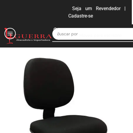
Seja um Revendedor |
Cadastre-se
ENTRAR
Buscar por
Moveis para escritório