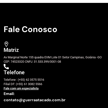
Fale Conosco
Matriz
Av Marginal Norte 155 quadra EVM Lote 01 Setor Campinas, Goiânia -GO
CEP: 74523320 CNPJ: 31.533.399/0001-08
Telefone
Telefone : (+55) 62 3575 5516
Filial DF: (+55) 61 3082 5566
Fale com um especialista
Email:
contato@guerraatacado.com.br