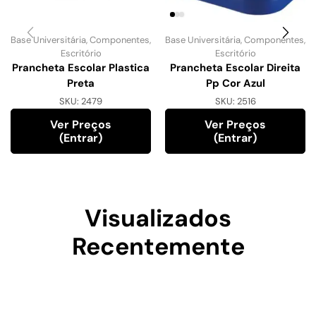
Base Universitária
,
Componentes
,
Base Universitária
,
Componentes
,
Escritório
Escritório
Prancheta Escolar Plastica
Prancheta Escolar Direita
Preta
Pp Cor Azul
SKU:
2479
SKU:
2516
Ver Preços
Ver Preços
(entrar)
(entrar)
Visualizados
Recentemente