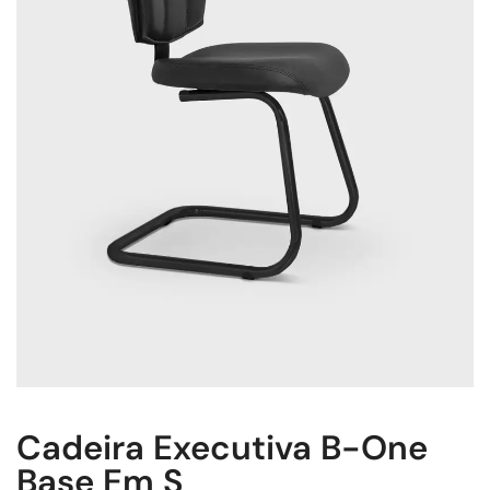
Cadeira Executiva B-One
Base Em S