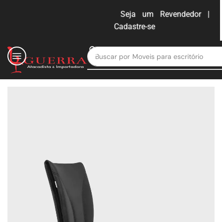
Seja um Revendedor |
Cadastre-se
ENTRAR
Buscar por
Moveis para escritório