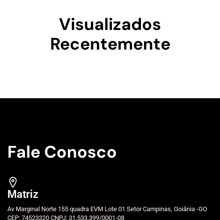
Visualizados
Recentemente
Fale Conosco
Matriz
Av Marginal Norte 155 quadra EVM Lote 01 Setor Campinas, Goiânia -GO
CEP: 74523320 CNPJ: 31.533.399/0001-08