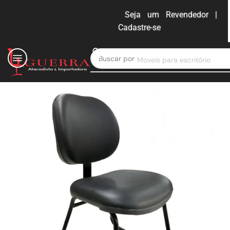
Seja um Revendedor |
Cadastre-se
ENTRAR
Buscar por
Moveis para escritório