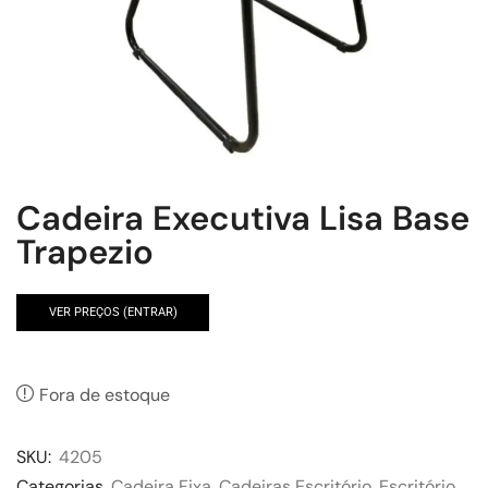
Cadeira Executiva Lisa Base
Trapezio
VER PREÇOS (ENTRAR)
Fora de estoque
SKU:
4205
Categorias
Cadeira Fixa
,
Cadeiras Escritório
,
Escritório