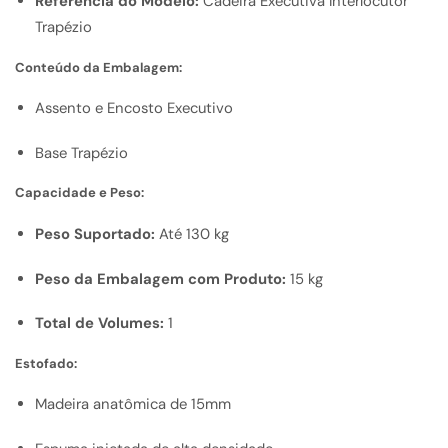
Referência do Modelo:
Cadeira Executiva Interlocutor
Trapézio
Conteúdo da Embalagem:
Assento e Encosto Executivo
Base Trapézio
Capacidade e Peso:
Peso Suportado:
Até 130 kg
Peso da Embalagem com Produto:
15 kg
Total de Volumes:
1
Estofado:
Madeira anatômica de 15mm