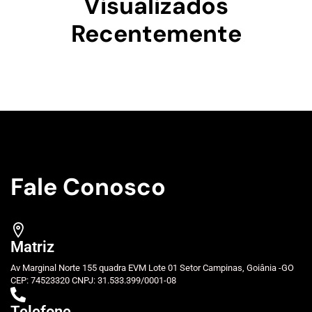
Visualizados
Recentemente
Fale Conosco
Matriz
Av Marginal Norte 155 quadra EVM Lote 01 Setor Campinas, Goiânia -GO
CEP: 74523320 CNPJ: 31.533.399/0001-08
Telefone