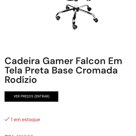
Cadeira Gamer Falcon Em
Tela Preta Base Cromada
Rodízio
VER PREÇOS (ENTRAR)
1 em estoque