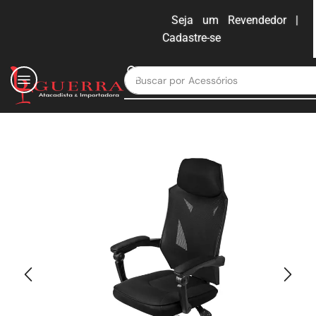
Seja um Revendedor |
Cadastre-se
ENTRAR
Buscar por
Moveis para escritório