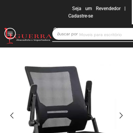
Seja um Revendedor |
Cadastre-se
ENTRAR
Buscar por
Moveis para escritório