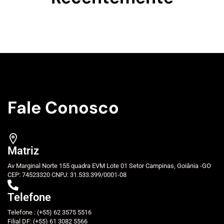
Fale Conosco
Matriz
Av Marginal Norte 155 quadra EVM Lote 01 Setor Campinas, Goiânia -GO
CEP: 74523320 CNPJ: 31.533.399/0001-08
Telefone
Telefone : (+55) 62 3575 5516
Filial DF: (+55) 61 3082 5566