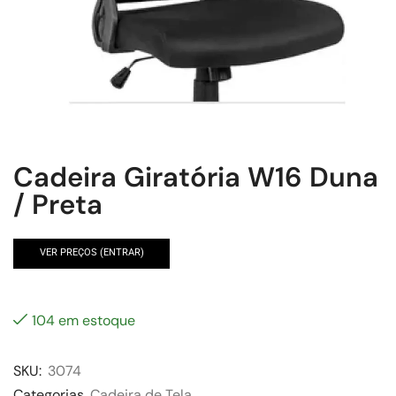
Cadeira Giratória W16 Duna
/ Preta
VER PREÇOS (ENTRAR)
104 em estoque
SKU:
3074
Categorias
Cadeira de Tela