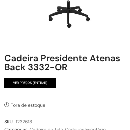
Cadeira Presidente Atenas
Back 3332-OR
VER PREÇOS (ENTRAR)
Fora de estoque
SKU:
1232618
Categorias
Cadeira de Tela
,
Cadeiras Escritório
,