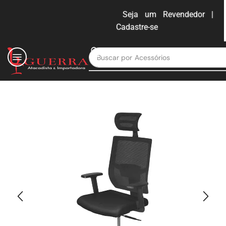
Seja um Revendedor |
Cadastre-se
ENTRAR
Buscar por
Moveis para escritório