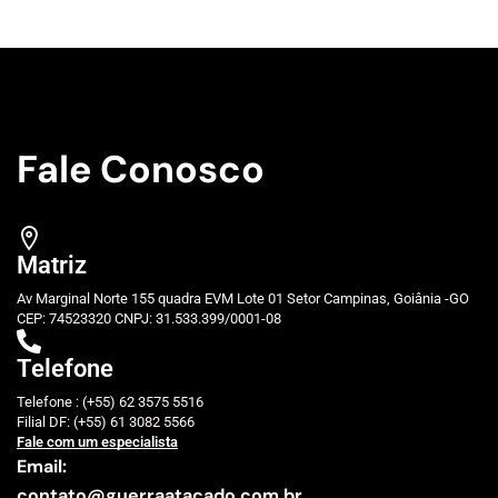
Fale Conosco
Matriz
Av Marginal Norte 155 quadra EVM Lote 01 Setor Campinas, Goiânia -GO
CEP: 74523320 CNPJ: 31.533.399/0001-08
Telefone
Telefone : (+55) 62 3575 5516
Filial DF: (+55) 61 3082 5566
Fale com um especialista
Email:
contato@guerraatacado.com.br