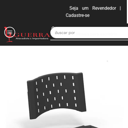
Seja um Revendedor |
Cadastre-se
ENTRAR
Buscar por
Moveis para escritório