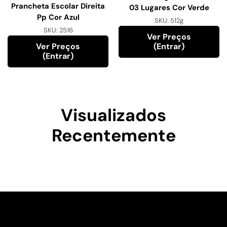
Prancheta Escolar Direita
03 Lugares Cor Verde
Pp Cor Azul
SKU:
512g
SKU:
2516
Ver Preços
Ver Preços
(entrar)
(entrar)
Visualizados
Recentemente