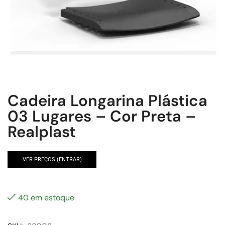
Cadeira Longarina Plástica
03 Lugares – Cor Preta –
Realplast
VER PREÇOS (ENTRAR)
40 em estoque