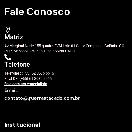
Fale Conosco
Matriz
Av Marginal Norte 155 quadra EVM Lote 01 Setor Campinas, Goiânia -GO
CEP: 74523320 CNPJ: 31.533.399/0001-08
Telefone
Telefone : (+55) 62 3575 5516
Filial DF: (+55) 61 3082 5566
Fale com um especialista
Email:
contato@guerraatacado.com.br
Institucional