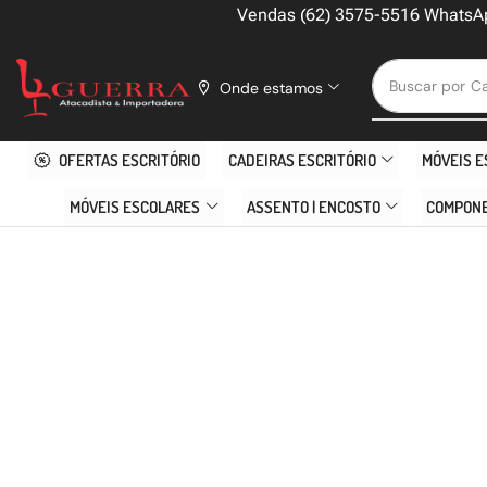
Vendas (62) 3575-5516 WhatsA
Buscar por
Ca
Onde estamos
OFERTAS ESCRITÓRIO
CADEIRAS ESCRITÓRIO
MÓVEIS E
MÓVEIS ESCOLARES
ASSENTO | ENCOSTO
COMPON