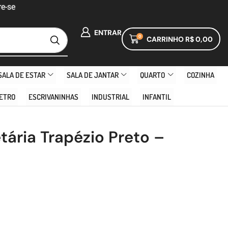
e-se
ENTRAR
0
CARRINHO
R$
0,00
SALA DE ESTAR
SALA DE JANTAR
QUARTO
COZINHA
ETRO
ESCRIVANINHAS
INDUSTRIAL
INFANTIL
tária Trapézio Preto –