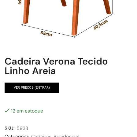
Cadeira Verona Tecido
Linho Areia
VER PREÇOS (ENTRAR)
12 em estoque
SKU:
5933
Categorias
Cadeiras
,
Residencial