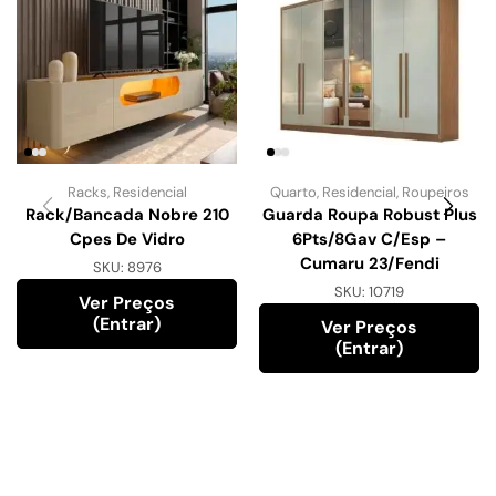
Racks
,
Residencial
Quarto
,
Residencial
,
Roupeiros
Rack/Bancada Nobre 210
Guarda Roupa Robust Plus
Cpes De Vidro
6Pts/8Gav C/Esp –
Cumaru 23/Fendi
SKU:
8976
SKU:
10719
Ver Preços
(entrar)
Ver Preços
(entrar)