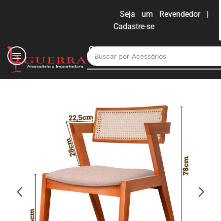
Seja um Revendedor |
Cadastre-se
ENTRAR
Buscar por
Moveis para escritório